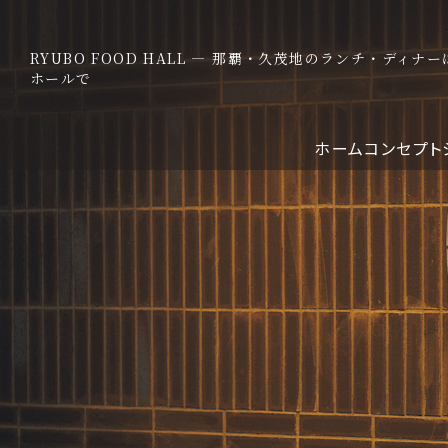
RYUBO FOOD HALL — 那覇・久茂地のランチ・ディ
ホールで
ホーム
コンセプト