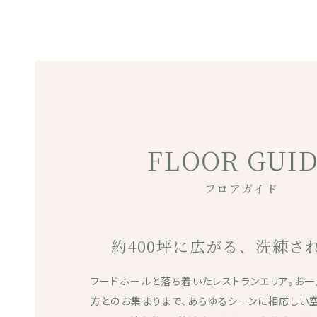
FLOOR GUI
フロアガイド
約400坪に広がる、
洗練さ
フードホールと落ち着いたレストランエリア。お
方とのお集まりまで、あらゆるシーンに相応しい