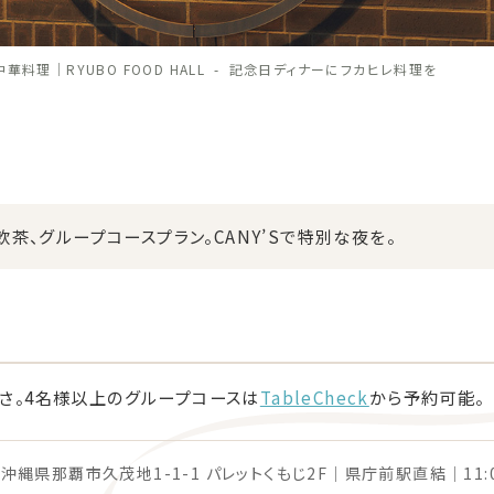
料理｜RYUBO FOOD HALL
記念日ディナーにフカヒレ料理を
飲茶、グループコースプラン。CANY’Sで特別な夜を。
さ。4名様以上のグループコースは
TableCheck
から予約可能。
5 沖縄県那覇市久茂地1-1-1 パレットくもじ2F｜県庁前駅直結｜11:00〜