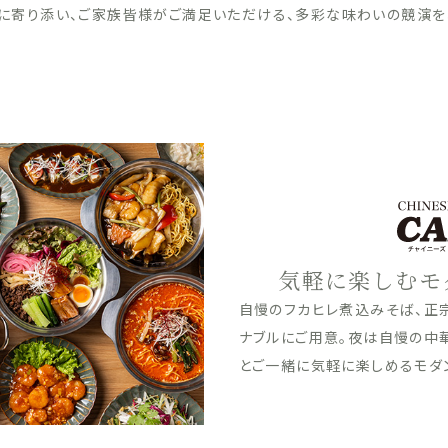
に寄り添い、ご家族皆様がご満足いただける、多彩な味わいの競演を
昼も夜も、こ
昼は自慢の石臼粗挽き蕎麦とお
素材にこだわった揚げたての天
食材を使用した海鮮や肉料理を
行くまでお楽しみください。