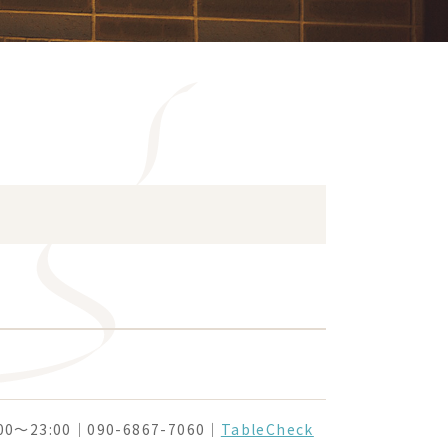
23:00｜090-6867-7060｜
TableCheck