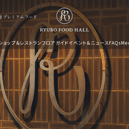
ナーはプレミアムフード
ショップ＆レストラン
フロアガイド
イベント＆ニュース
FAQs
Me