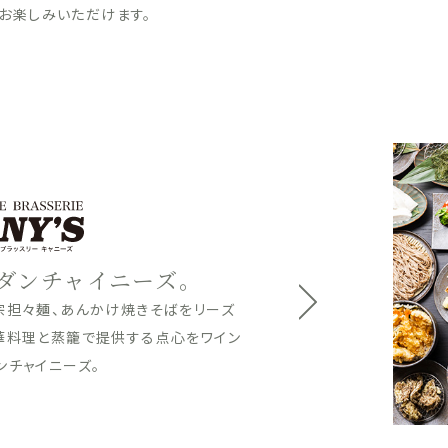
お楽しみいただけます。
だわりの一杯を。
好みのつけ汁で楽しめるつけ蕎麦、
婦羅をご用意。夜は沖縄の厳選した
、地元の美味しいお酒とご一緒に心