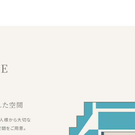
DE
れた空間
一人様から大切な
空間をご用意。