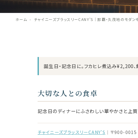
ホーム
チャイニーズブラッスリーCANY’S｜那覇・久茂地のモダン中華
誕生日・記念日に。フカヒレ煮込み¥2,200、
大切な人との食卓
記念日のディナーにふさわしい華やかさと上質
チャイニーズブラッスリーCANY’S
｜〒900-001