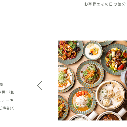
お客様のその日の気分
。
をリーズ
をワイン