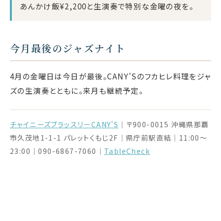
あんかけ飯¥2,200と生演奏で特別な金曜の夜を。
今月最後のジャズナイト
4月の金曜日は今日が最後。CANY’Sのフカヒレ料理をジャ
ズの生演奏とともに。来月も継続予定。
チャイニーズブラッスリーCANY’S
｜〒900-0015 沖縄県那覇
市久茂地1-1-1 パレットくもじ2F｜県庁前駅直結｜11:00〜
23:00｜090-6867-7060｜
TableCheck