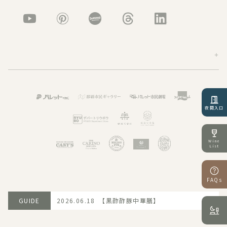
夜間入口
Wine
List
FAQs
GUIDE
2026.06.18 【黒酢酢豚中華膳】