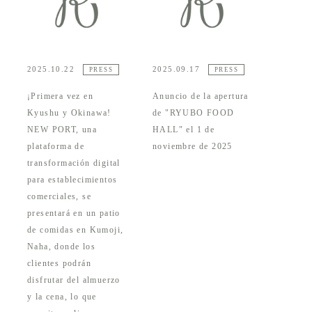
2025.10.22
2025.09.17
PRESS
PRESS
¡Primera vez en
Anuncio de la apertura
Kyushu y Okinawa!
de "RYUBO FOOD
NEW PORT, una
HALL" el 1 de
plataforma de
noviembre de 2025
transformación digital
para establecimientos
comerciales, se
presentará en un patio
de comidas en Kumoji,
Naha, donde los
clientes podrán
disfrutar del almuerzo
y la cena, lo que