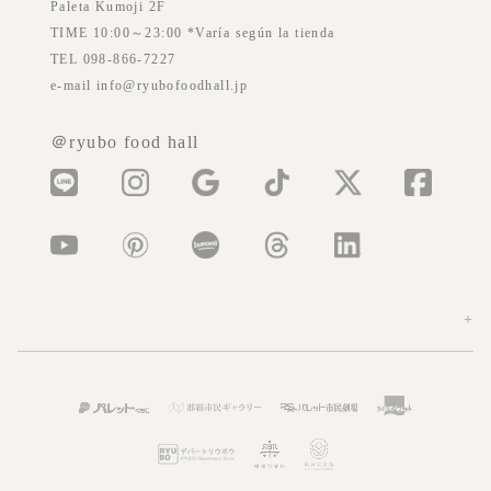
Paleta Kumoji 2F
TIME 10:00～23:00 *Varía según la tienda
TEL 098-866-7227
e-mail info@ryubofoodhall.jp
＠ryubo food hall