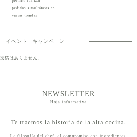
permite realizar
pedidos simultáneos en
varias tiendas.
イベント・キャンペーン
投稿はありません。
NEWSLETTER
Hoja informativa
Te traemos la historia de la alta cocina.
La filosofía del chef, el compromiso con ingredientes