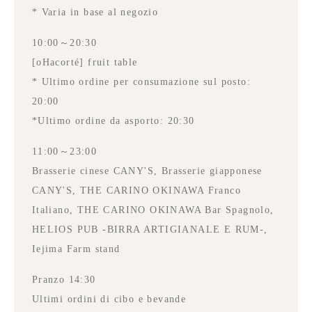
* Varia in base al negozio
10:00～20:30
[oHacorté] fruit table
* Ultimo ordine per consumazione sul posto:
20:00
*Ultimo ordine da asporto: 20:30
11:00～23:00
Brasserie cinese CANY'S, Brasserie giapponese
CANY'S, THE CARINO OKINAWA Franco
Italiano, THE CARINO OKINAWA Bar Spagnolo,
HELIOS PUB -BIRRA ARTIGIANALE E RUM-,
Iejima Farm stand
Pranzo 14:30
Ultimi ordini di cibo e bevande