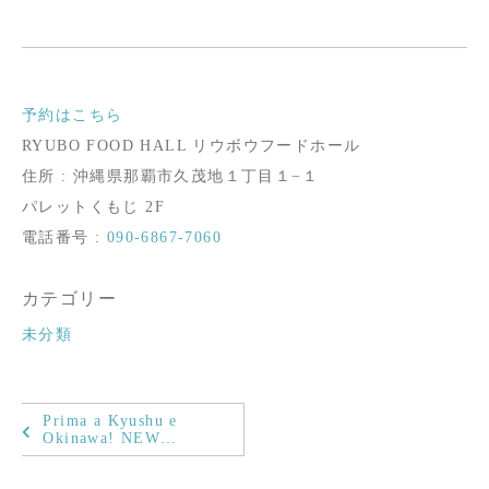
予約はこちら
RYUBO FOOD HALL リウボウフードホール
住所 : 沖縄県那覇市久茂地１丁目１−１
パレットくもじ 2F
電話番号 :
090-6867-7060
カテゴリー
未分類
Prima a Kyushu e
Okinawa! NEW…