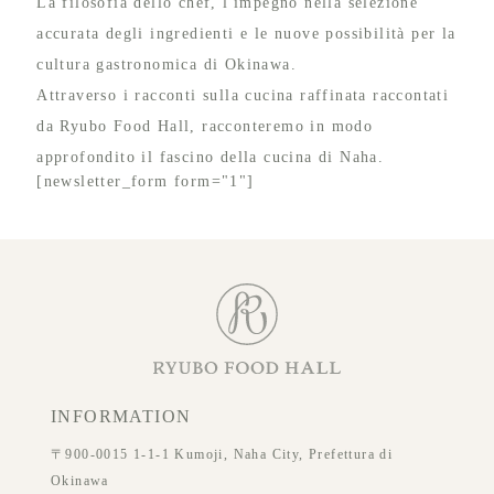
La filosofia dello chef, l'impegno nella selezione
accurata degli ingredienti e le nuove possibilità per la
cultura gastronomica di Okinawa.
Attraverso i racconti sulla cucina raffinata raccontati
da Ryubo Food Hall, racconteremo in modo
approfondito il fascino della cucina di Naha.
[newsletter_form form="1"]
INFORMATION
〒900-0015 1-1-1 Kumoji, Naha City, Prefettura di
Okinawa