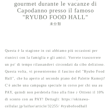
gourmet durante le vacanze di
Capodanno presso il famoso
"RYUBO FOOD HALL"
未分類
Questa è la stagione in cui abbiamo più occasioni per
riunirci con la famiglia e gli amici. Vorrete trascorrere
un po' di tempo rilassandovi circondati da cibo delizioso.
Questa volta, vi presenteremo il fascino del "Ryubo Food
Hall", che ha aperto al secondo piano del Palette Kumoji!
C'è anche una campagna speciale in corso per chi usa au
PAY, quindi non perdetela fino alla fine ♪ Ottieni il 10%
di sconto con au PAY! Dettagli: https://okinawa-
cellular.jp/laifue/article/32255/ #ryubofoodhall