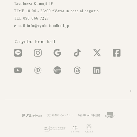
Tavolozza Kumoji 2F
TIME 10:00～23:00 *Varia in base al negozio
TEL 098-866-7227
e-mail info@ryubofoodhall.jp
＠ryubo food hall