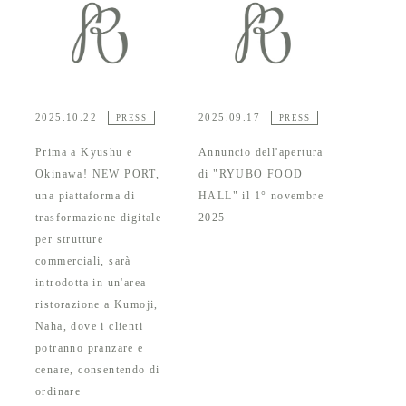
2025.10.22
2025.09.17
PRESS
PRESS
Prima a Kyushu e
Annuncio dell'apertura
Okinawa! NEW PORT,
di "RYUBO FOOD
una piattaforma di
HALL" il 1° novembre
trasformazione digitale
2025
per strutture
commerciali, sarà
introdotta in un'area
ristorazione a Kumoji,
Naha, dove i clienti
potranno pranzare e
cenare, consentendo di
ordinare