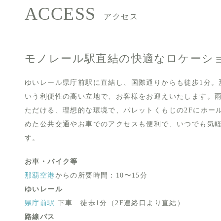
ACCESS
アクセス
モノレール駅直結の快適なロケーシ
ゆいレール県庁前駅に直結し、国際通りからも徒歩1分。
いう利便性の高い立地で、お客様をお迎えいたします。
ただける、理想的な環境で、パレットくもじの2Fにホー
めた公共交通やお車でのアクセスも便利で、いつでも気
す。
お車・バイク等
那覇空港
からの所要時間：10〜15分
ゆいレール
県庁前駅
下車 徒歩1分（2F連絡口より直結）
路線バス