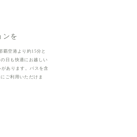
ョンを
那覇空港より約15分と
雨の日も快適にお越しい
ルがあります。バスを含
軽にご利用いただけま