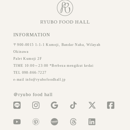
INFORMATION
〒900-0015 1-1-1 Kumoji, Bandar Naha, Wilayah
Okinawa
Palet Kumoji 2F
TIME 10:00～23:00 *Berbeza mengikut kedai
TEL 098-866-7227
e-mail info@ryubofoodhall.jp
＠ryubo food hall