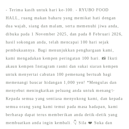
- Terima kasih untuk hari ke-100. - RYUBO FOOD
HALL, ruang makan baharu yang memikat hati dengan
dua wajah, siang dan malam, serta memenuhi jiwa anda,
dibuka pada 1 November 2025, dan pada 8 Februari 2026,
hasil sokongan anda, telah mencapai 100 hari sejak
pembukaannya. Bagi menunjukkan penghargaan kami,
kami mengadakan kempen peringatan 100 hari. 📸 Ikuti
akaun kempen Instagram rasmi dan sukai siaran kempen
untuk menyertai cabutan 100 pemenang bertuah bagi
memenangi baucar hidangan 1,000 yen! *Mengulas dan
menyebut meningkatkan peluang anda untuk menang✨
Kepada semua yang sentiasa menyokong kami, dan kepada
semua orang yang kami temui pada masa hadapan, kami
berharap dapat terus memberikan anda detik-detik yang
membuatkan anda ingin kembali. 👇 Sila ❤️ Suka dan