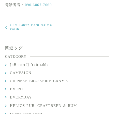
電話番号 :
090-6867-7060
Cuti Tahun Baru terima
kasih
関連タグ
CATEGORY
[oHacorté] fruit table
CAMPAIGN
CHINESE BRASSERIE CANY'S
EVENT
EVERYDAY
HELIOS PUB -CRAFTBEER ＆ RUM-