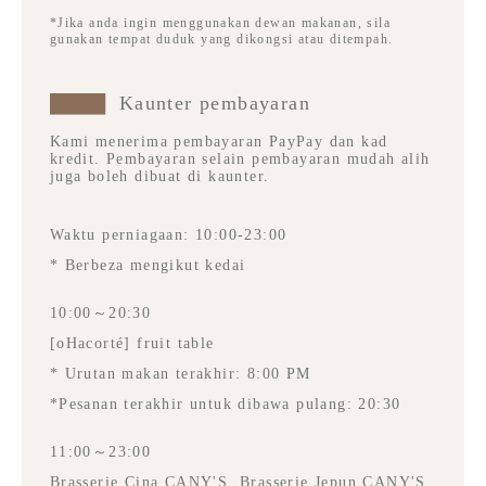
*Jika anda ingin menggunakan dewan makanan, sila
gunakan tempat duduk yang dikongsi atau ditempah.
Kaunter pembayaran
Kami menerima pembayaran PayPay dan kad
kredit. Pembayaran selain pembayaran mudah alih
juga boleh dibuat di kaunter.
Waktu perniagaan: 10:00-23:00
* Berbeza mengikut kedai
10:00～20:30
[oHacorté] fruit table
* Urutan makan terakhir: 8:00 PM
*Pesanan terakhir untuk dibawa pulang: 20:30
11:00～23:00
Brasserie Cina CANY'S, Brasserie Jepun CANY'S,