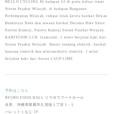
HELLO CYCLING Di hadapan lif di pintu keluar timur
Stesen Pejabat Wilayah, di hadapan Bangunan
Perhimpunan Wilayah, tempat letak kereta basikal Dewan
Bandaraya Naha dan sewaan basikal Docomo Bike Share
Palette Kumoji, Palette Kumoji Stesen Pejabat Wilayah,
KARIYUSHI LCH. Izumizaki, 1 minit berjalan kaki dari
Stesen Pejabat Wilayah. Skuter tendang elektrik, basikal
bantuan elektrik dan mikromobiliti elektrik: 1 minit
berjalan kaki dari Stesen LUUP LIME.
予約はこちら
RYUBO FOOD HALL リウボウフードホール
住所 : 沖縄県那覇市久茂地１丁目１−１
パレットくもじ 2F