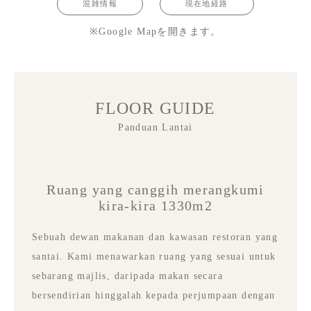
混雑情報
現在地経路
※Google Mapを開きます。
FLOOR GUIDE
Panduan Lantai
Ruang yang canggih merangkumi
kira-kira 1330m2
Sebuah dewan makanan dan kawasan restoran yang
santai. Kami menawarkan ruang yang sesuai untuk
sebarang majlis, daripada makan secara
bersendirian hinggalah kepada perjumpaan dengan