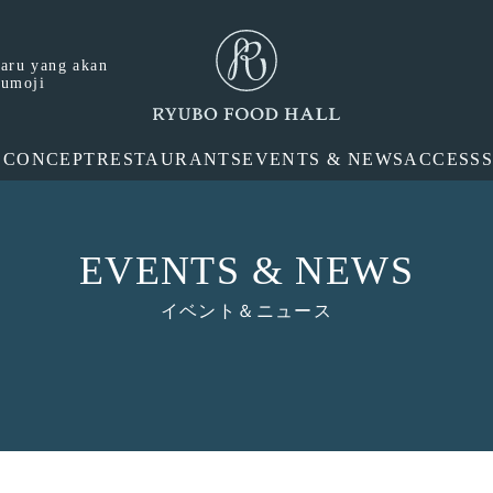
aru yang akan
Kumoji
E
CONCEPT
RESTAURANTS
EVENTS & NEWS
ACCESS
EVENTS & NEWS
イベント＆ニュース