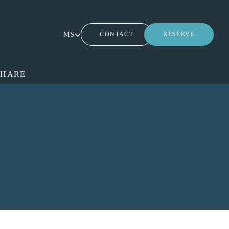
MS
CONTACT
RESERVE
SHARE