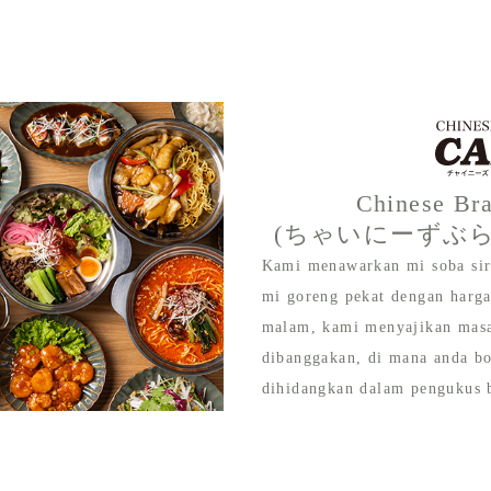
Chinese Br
(ちゃいにーずぶ
Kami menawarkan mi soba siri
mi goreng pekat dengan harga
malam, kami menyajikan mas
dibanggakan, di mana anda b
dihidangkan dalam pengukus 