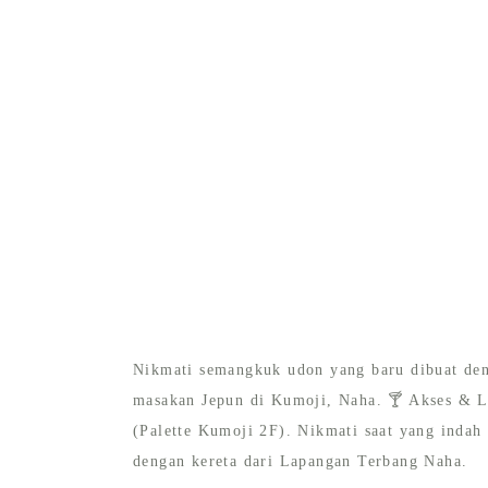
Nikmati semangkuk udon yang baru dibuat deng
masakan Jepun di Kumoji, Naha. 🍸 Akses & L
(Palette Kumoji 2F). Nikmati saat yang indah
dengan kereta dari Lapangan Terbang Naha.