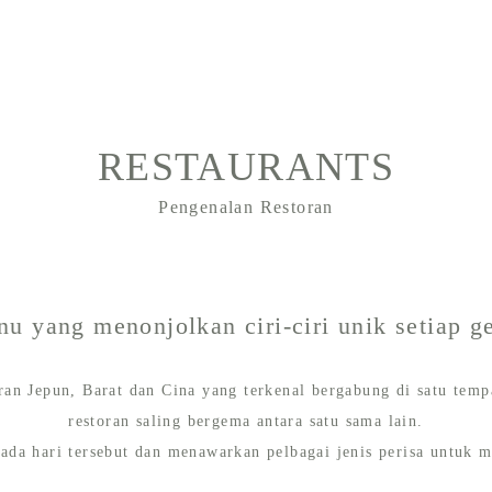
RESTAURANTS
Pengenalan Restoran
u yang menonjolkan ciri-ciri unik setiap g
ran Jepun, Barat dan Cina yang terkenal bergabung di satu temp
restoran saling bergema antara satu sama lain.
a hari tersebut dan menawarkan pelbagai jenis perisa untuk me