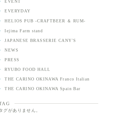
EVENT
EVERYDAY
HELIOS PUB -CRAFTBEER ＆ RUM-
Iejima Farm stand
JAPANESE BRASSERIE CANY'S
NEWS
PRESS
RYUBO FOOD HALL
THE CARINO OKINAWA Franco Italian
THE CARINO OKINAWA Spain Bar
TAG
タグがありません。