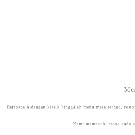
Men
Daripada hidangan klasik hinggalah menu masa terhad, resto
Kami memenuhi mood anda pad