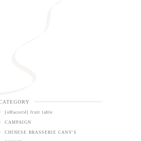
CATEGORY
[oHacorté] fruit table
CAMPAIGN
CHINESE BRASSERIE CANY'S