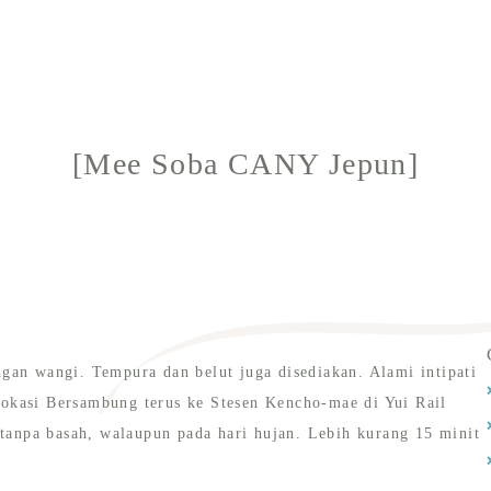
[Mee Soba CANY Jepun]
an wangi. Tempura dan belut juga disediakan. Alami intipati
okasi Bersambung terus ke Stesen Kencho-mae di Yui Rail
 tanpa basah, walaupun pada hari hujan. Lebih kurang 15 minit