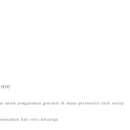
enre
at untuk pengalaman gourmet di mana personaliti unik setiap
muaskan hati seisi keluarga.