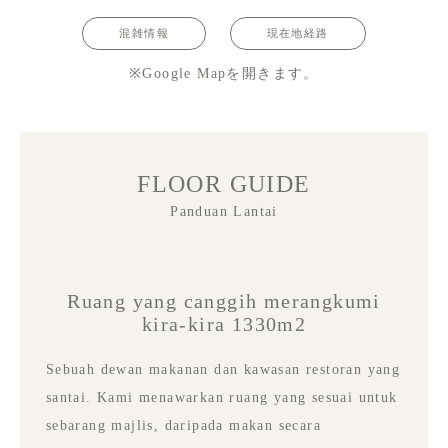
混雑情報
現在地経路
※Google Mapを開きます。
FLOOR GUIDE
Panduan Lantai
Ruang yang canggih merangkumi
kira-kira 1330m2
Sebuah dewan makanan dan kawasan restoran yang
santai. Kami menawarkan ruang yang sesuai untuk
sebarang majlis, daripada makan secara