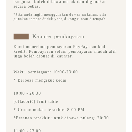
bangunan boleh dibawa masuk dan digunakan
secara bebas.
*Jika anda ingin menggunakan dewan makanan, sila
gunakan tempat duduk yang dikongsi atau ditempah.
Kaunter pembayaran
Kami menerima pembayaran PayPay dan kad
kredit. Pembayaran selain pembayaran mudah alih
juga boleh dibuat di kaunter.
Waktu perniagaan: 10:00-23:00
* Berbeza mengikut kedai
10:00～20:30
[oHacorté] fruit table
* Urutan makan terakhir: 8:00 PM
*Pesanan terakhir untuk dibawa pulang: 20:30
11:00～23:00