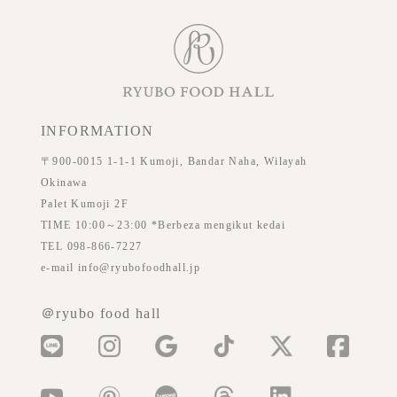
INFORMATION
〒900-0015 1-1-1 Kumoji, Bandar Naha, Wilayah
Okinawa
Palet Kumoji 2F
TIME 10:00～23:00 *Berbeza mengikut kedai
TEL 098-866-7227
e-mail info@ryubofoodhall.jp
＠ryubo food hall