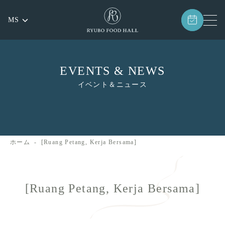
MS
EVENTS & NEWS
イベント＆ニュース
ホーム
[Ruang Petang, Kerja Bersama]
[Ruang Petang, Kerja Bersama]