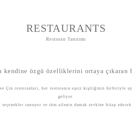
RESTAURANTS
Restoran Tanıtımı
n kendine özgü özelliklerini ortaya çıkaran 
ve Çin restoranları, her restoranın eşsiz kişiliğinin birbiriyle
geliyor.
 seçenekler sunuyor ve tüm ailenin damak zevkine hitap edecek ç