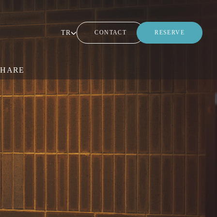
TR
CONTACT
RESERVE
SHARE