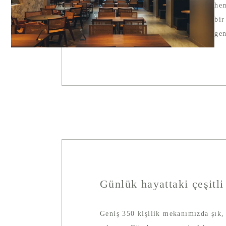
hem
bir
gen
Günlük hayattaki çeşitli
Geniş 350 kişilik mekanımızda şık,