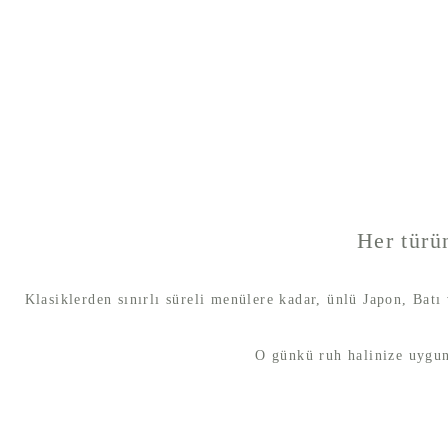
Her türü
Klasiklerden sınırlı süreli menülere kadar, ünlü Japon, Batı 
O günkü ruh halinize uygun