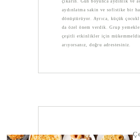
çıkarın. Gün boyunca aydınlık ve a
aydınlatma sakin ve sofistike bir h
dönüştürüyor. Ayrıca, küçük çocuklu
da özel önem verdik. Grup yemekler
çeşitli etkinlikler için mükemmeld
arıyorsanız, doğru adrestesiniz.
Çe