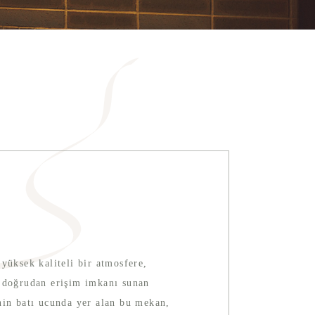
yüksek kaliteli bir atmosfere,
a doğrudan erişim imkanı sunan
nin batı ucunda yer alan bu mekan,