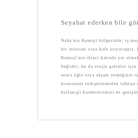
Seyahat ederken bile gön
Naha'nın Kumoji bölgesinde, iş merk
bir restoran veya kafe arıyorsanı
Kumoji'nin ikinci katında yer alma
bağlıdır; bu da araçla gelenler için
sonra öğle veya akşam yemeğinin tad
konusunda endişelenmeden rahatça di
kullanışlı hizmetlerimizi de genişle