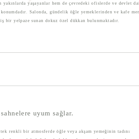
 yakınlarda yaşayanlar hem de çevredeki ofislerde ve devlet dair
 konumdadır. Salonda, gündelik öğle yemeklerinden ve kafe me
iş bir yelpaze sunan dokuz özel dükkan bulunmaktadır.
 sahnelere uyum sağlar.
 tek renkli bir atmosferde öğle veya akşam yemeğinin tadını