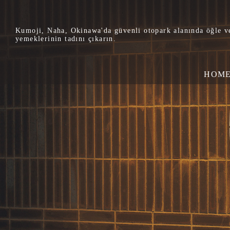
Kumoji, Naha, Okinawa'da güvenli otopark alanında öğle v
yemeklerinin tadını çıkarın.
HOM