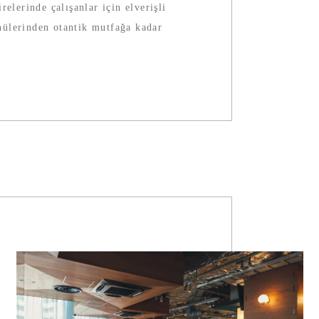
elerinde çalışanlar için elverişli
nülerinden otantik mutfağa kadar