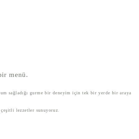
bir menü.
 uyum sağladığı gurme bir deneyim için tek bir yerde bir araya
eşitli lezzetler sunuyoruz.