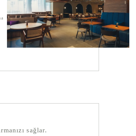
ma
rmanızı sağlar.