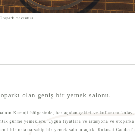
Otopark mevcuttur.
oparkı olan geniş bir yemek salonu.
a'nın Kumoji bölgesinde, her açıdan çekici ve kullanımı kolay, 
ntik gurme yemeklere, uygun fiyatlara ve istasyona ve otopark
enli bir ortama sahip bir yemek salonu açtık. Kokusai Caddesi'