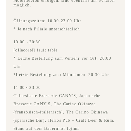
Mobiltelefon erfolgen, sind ebenfalls am Schalter
möglich.
Öffnungszeiten: 10:00-23:00 Uhr
* Je nach Filiale unterschiedlich
10:00～20:30
[oHacorté] fruit table
* Letzte Bestellung zum Verzehr vor Ort: 20:00
Uhr
*Letzte Bestellung zum Mitnehmen: 20:30 Uhr
11:00～23:00
Chinesische Brasserie CANY'S, Japanische
Brasserie CANY'S, The Carino Okinawa
(französisch-italienisch), The Carino Okinawa
(spanische Bar), Helios Pub – Craft Beer & Rum,
Stand auf dem Bauernhof Iejima