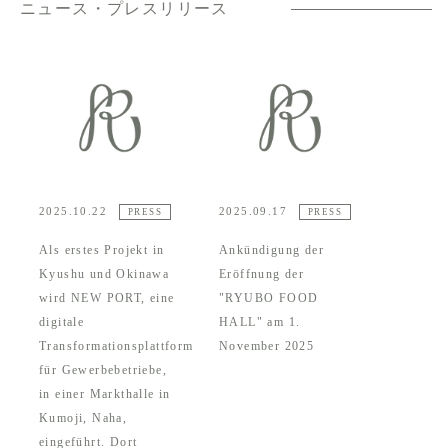
ニュース・プレスリリース
2025.10.22
2025.09.17
PRESS
PRESS
Als erstes Projekt in
Ankündigung der
Kyushu und Okinawa
Eröffnung der
wird NEW PORT, eine
"RYUBO FOOD
digitale
HALL" am 1.
Transformationsplattform
November 2025
für Gewerbebetriebe,
in einer Markthalle in
Kumoji, Naha,
eingeführt. Dort