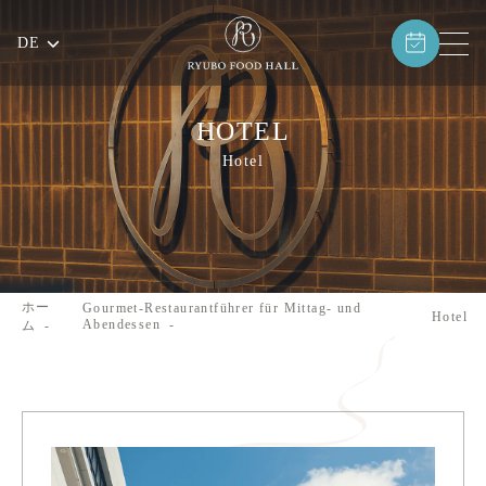
DE
HOTEL
Hotel
ホー
Gourmet-Restaurantführer für Mittag- und
Hotel
Abendessen
ム