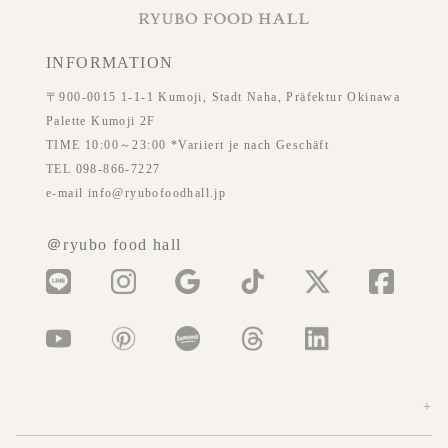
INFORMATION
〒900-0015 1-1-1 Kumoji, Stadt Naha, Präfektur Okinawa
Palette Kumoji 2F
TIME 10:00～23:00 *Variiert je nach Geschäft
TEL 098-866-7227
e-mail info@ryubofoodhall.jp
＠ryubo food hall