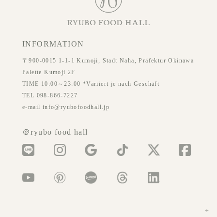
INFORMATION
〒900-0015 1-1-1 Kumoji, Stadt Naha, Präfektur Okinawa
Palette Kumoji 2F
TIME 10:00～23:00 *Variiert je nach Geschäft
TEL 098-866-7227
e-mail info@ryubofoodhall.jp
＠ryubo food hall