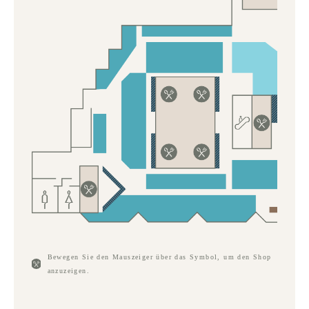
Bewegen Sie den Mauszeiger über das Symbol, um den Shop
anzuzeigen.