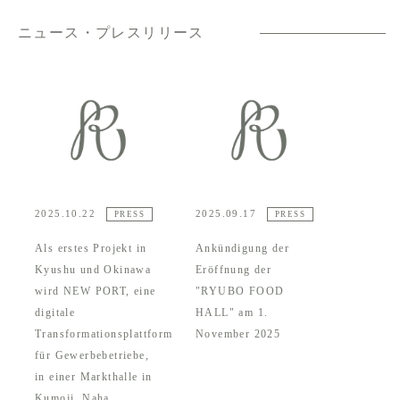
ニュース・プレスリリース
2025.10.22
2025.09.17
PRESS
PRESS
Als erstes Projekt in
Ankündigung der
Kyushu und Okinawa
Eröffnung der
wird NEW PORT, eine
"RYUBO FOOD
digitale
HALL" am 1.
Transformationsplattform
November 2025
für Gewerbebetriebe,
in einer Markthalle in
Kumoji, Naha,