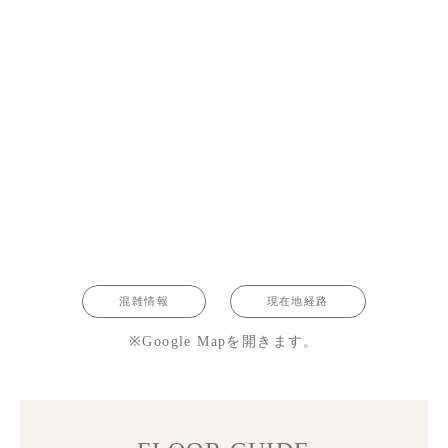
混雑情報
現在地経路
※Google Mapを開きます。