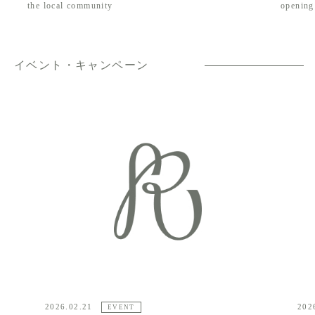
the local community
opening
イベント・キャンペーン
2026.02.13
EVENT
EVENT