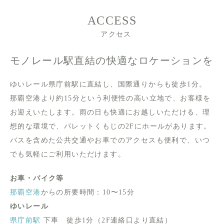
ACCESS
アクセス
モノレール駅直結の快適なロケーションを
ゆいレール県庁前駅に直結し、国際通りからも徒歩1分。
那覇空港より約15分という利便性の高い立地で、お客様を
お迎えいたします。雨の日も快適にお越しいただける、理
想的な環境で、パレットくもじの2Fにホールがあります。
バスを含めた公共交通やお車でのアクセスも便利で、いつ
でも気軽にご利用いただけます。
お車・バイク等
那覇空港
からの所要時間：10〜15分
ゆいレール
県庁前駅
下車 徒歩1分（2F連絡口より直結）