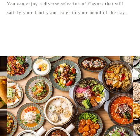
You can enjoy a diverse selection of flavors that will
satisfy your family and cater to your mood of the day.