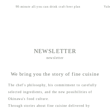
ou-can-drink craft beer plan
Valentine's Day is finally here
NEWSLETTER
newsletter
We bring you the story of fine cuisine
The chef's philosophy, his commitment to carefully
selected ingredients, and the new possibilities of
Okinawa's food culture.
Through stories about fine cuisine delivered by