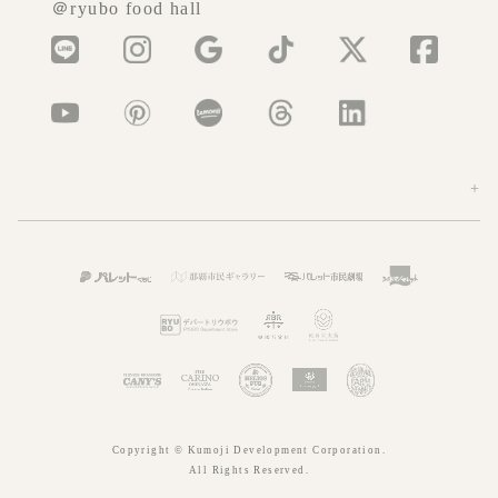
＠ryubo food hall
Copyright © Kumoji Development Corporation.
All Rights Reserved.