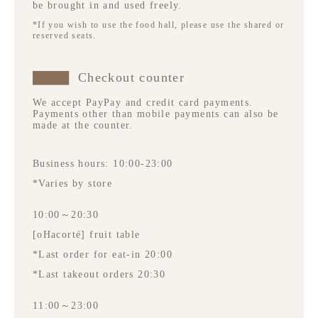
be brought in and used freely.
*If you wish to use the food hall, please use the shared or
reserved seats.
Checkout counter
We accept PayPay and credit card payments.
Payments other than mobile payments can also be
made at the counter.
Business hours: 10:00-23:00
*Varies by store
10:00～20:30
[oHacorté] fruit table
*Last order for eat-in 20:00
*Last takeout orders 20:30
11:00～23:00