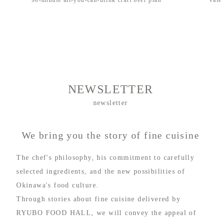
ou-can-drink craft beer plan
Valentine's Day is finally here
NEWSLETTER
newsletter
We bring you the story of fine cuisine
The chef's philosophy, his commitment to carefully
selected ingredients, and the new possibilities of
Okinawa's food culture.
Through stories about fine cuisine delivered by
RYUBO FOOD HALL, we will convey the appeal of