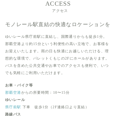
ACCESS
アクセス
モノレール駅直結の快適なロケーションを
ゆいレール県庁前駅に直結し、国際通りからも徒歩1分。
那覇空港より約15分という利便性の高い立地で、お客様を
お迎えいたします。雨の日も快適にお越しいただける、理
想的な環境で、パレットくもじの2Fにホールがあります。
バスを含めた公共交通やお車でのアクセスも便利で、いつ
でも気軽にご利用いただけます。
お車・バイク等
那覇空港
からの所要時間：10〜15分
ゆいレール
県庁前駅
下車 徒歩1分（2F連絡口より直結）
路線バス