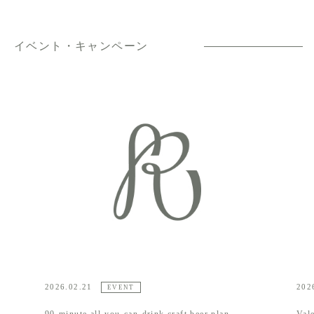
イベント・キャンペーン
2026.02.13
EVENT
EVENT