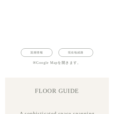
混雑情報
現在地経路
※Google Mapを開きます。
FLOOR GUIDE
A sophisticated space spanning