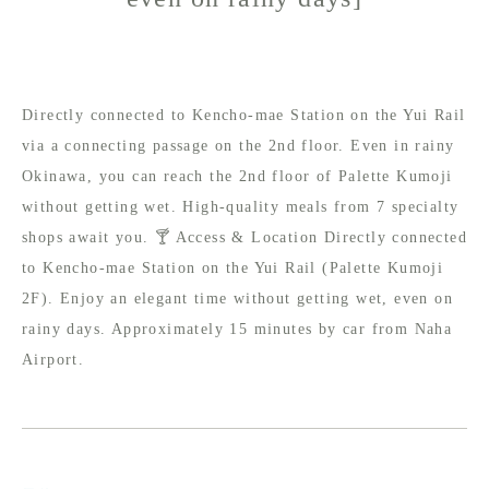
Directly connected to Kencho-mae Station on the Yui Rail
via a connecting passage on the 2nd floor. Even in rainy
Okinawa, you can reach the 2nd floor of Palette Kumoji
without getting wet. High-quality meals from 7 specialty
shops await you. 🍸 Access & Location Directly connected
to Kencho-mae Station on the Yui Rail (Palette Kumoji
2F). Enjoy an elegant time without getting wet, even on
rainy days. Approximately 15 minutes by car from Naha
Airport.