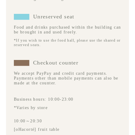
Unreserved seat
Food and drinks purchased within the building can
be brought in and used freely.
*If you wish to use the food hall, please use the shared or
reserved seats.
Checkout counter
We accept PayPay and credit card payments.
Payments other than mobile payments can also be
made at the counter.
Business hours: 10:00-23:00
*Varies by store
10:00～20:30
[oHacorté] fruit table