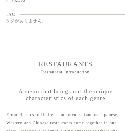
PRESS
TAG
タグがありません。
RESTAURANTS
Restaurant Introduction
A menu that brings out the unique
characteristics of each genre
From classics to limited-time menus, famous Japanese,
Western and Chinese restaurants come together in one