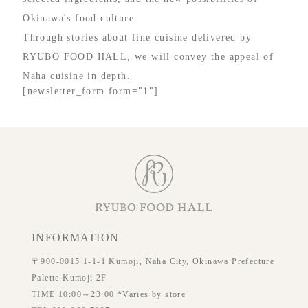
Okinawa's food culture.
Through stories about fine cuisine delivered by
RYUBO FOOD HALL, we will convey the appeal of
Naha cuisine in depth.
[newsletter_form form="1"]
INFORMATION
〒900-0015 1-1-1 Kumoji, Naha City, Okinawa Prefecture
Palette Kumoji 2F
TIME 10:00～23:00 *Varies by store