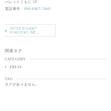
パレットくもじ 2F
電話番号 :
090-6867-7060
ראשונים בקיושו
ואוקינאווה! NE…
関連タグ
CATEGORY
PRESS
TAG
タグがありません。