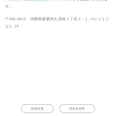
す。
〒900-0015 沖縄県那覇市久茂地１丁目１−１ パレットく
もじ 2F
混雑情報
現在地経路