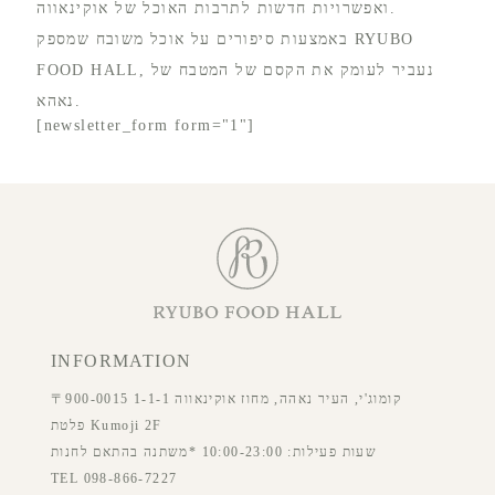
ואפשרויות חדשות לתרבות האוכל של אוקינאווה.
באמצעות סיפורים על אוכל משובח שמספק RYUBO
FOOD HALL, נעביר לעומק את הקסם של המטבח של
נאהא.
[newsletter_form form="1"]
INFORMATION
〒900-0015 1-1-1 קומוג'י, העיר נאהה, מחוז אוקינאווה
פלטת Kumoji 2F
שעות פעילות: 10:00-23:00 *משתנה בהתאם לחנות
TEL 098-866-7227