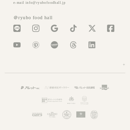
e-mail info@ryubofoodhall.jp
＠ryubo food hall