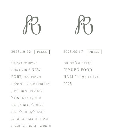
2025.10.22
2025.09.17
PRESS
PRESS
הכרזה על פתיחת
ראשונים בקיושו
"RYUBO FOOD
ואוקינאווה! NEW
HALL" ב-1 בנובמבר
PORT, פלטפורמת
2025
טרנספורמציה דיגיטלית
למתקנים מסחריים,
תושק באולם אוכל
בקומוג'י, נאהא, שם
יוכלו לקוחות ליהנות
מארוחת צהריים וערב,
ותאפשר הזמנה בו זמנית