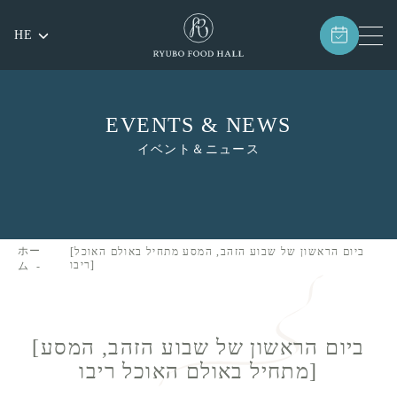
HE
EVENTS & NEWS
イベント＆ニュース
ホー
[ביום הראשון של שבוע הזהב, המסע מתחיל באולם האוכל
ריבו]
ム
[ביום הראשון של שבוע הזהב, המסע
מתחיל באולם האוכל ריבו]