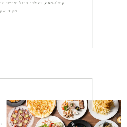
קנצ'ו-מאה, והולכי הרגל יאפשר לכ
מקום שקט זה מציע חווית גורמה מספקת באמת. הוא פופולרי גם בקרב המקומיים.
ה