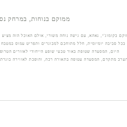
ממוקם בנוחות, במרחק נסי
קם בקומוג'י, נאהא, עם גישה נוחה משורי, אולם האוכל הזה מציע
בכל סביבה יומיומית, חלל מתוחכם למבוגרים ותפריט עמוס במטבח ט
היום, המסעדה שטופת באור טבעי שופע הייחודי לאזורים הטרופיי
ערב מתקדם, המסעדה עטופה בתאורה רכה, והופכת לאווירה בוגרת ו