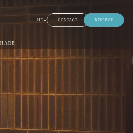
HE
CONTACT
RESERVE
SHARE