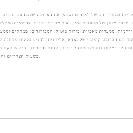
ריות במגוון רחב של ז'אנרים ושתפו את הארוחה שלכם עם חברים וב
 מבחר מגוון של מסעדות זמין, החל מברים יפניים, צרפתיים-איטלק
ודרניות, מסעדות מאפיות, בירות בוטיק, המבורגרים, ממתקים ומסע
מה הנוח ברובע קומוג'י של נאהא, אליו ניתן להגיע בקלות מתחנת ש
 לב כמקום נוח לקבוצות לעבודה, קניות וסיורים, והיא שוקקת חי
בשעות הצהריים והערב.