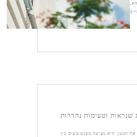
הא,
ת שנראות וטעימות נהדרות
את הבטן; היא מציעה מפגש טעים בין