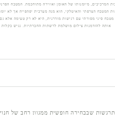
ות המרכיבים, מיומנותו של האומן ואווירה מתוחכמת. המטבח הפרנק
ת המטבח הצרפתי והאיטלקי, הוא מנה מערבית יפהפייה אך לא יומרנ
מטבח סיני מסורתי עם רגישות מודרנית, היא לא רק טעימה אלא גם 
אותה להזדמנות צילום מושלמת לרשתות החברתיות. נגיש בקלות מ
רגשות שבבחירה חופשית ממגוון רחב של חנוי