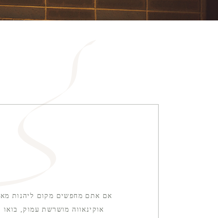
אם אתם מחפשים מקום ליהנות מארו
אוקינאווה מושרשת עמוק, בואו 