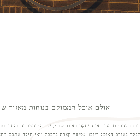
אולם אוכל הממוקם בנוחות מאזור שו
חת צהריים, ערב או הפסקה באזור שורי, שם ההיסטוריה והתרבות 
לבקר באולם האוכל ריובו. נסיעה קצרה ברכבת יואי תיקח אתכם לתח