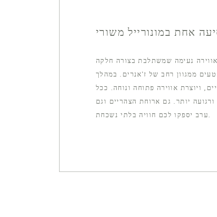
עה אחת במונורייל משורי
 אווירה נעימה שמשתלבת בצורה חלקה
עים ממגוון רחב של ז'אנרים. במהלך
ם, ויוצרת אווירה פתוחה ונוחה. ככל
רגועה יותר. גם ארוחת הצהריים וגם
ערב יספקו לכם חוויה בלתי נשכחת.