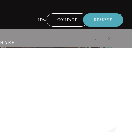
ID
CONTACT
RESERVE
SHARE