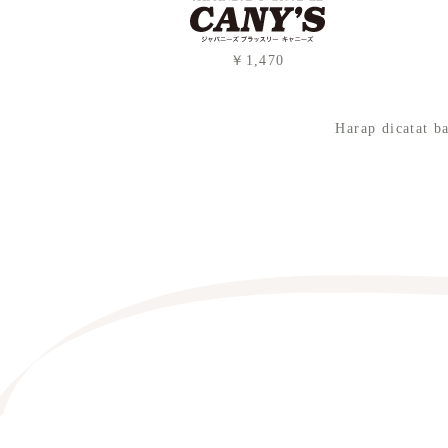
￥1,470
Harap dicatat b