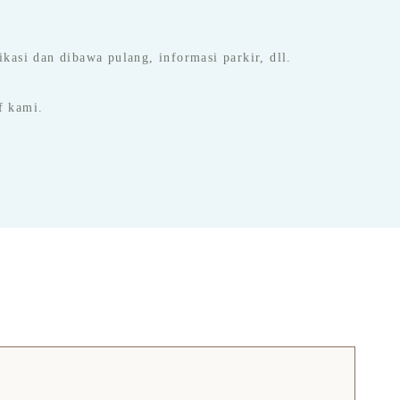
kasi dan dibawa pulang, informasi parkir, dll.
f kami.