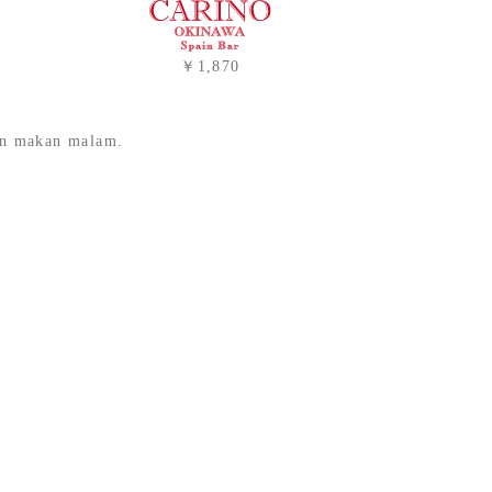
￥1,870
dan makan malam.