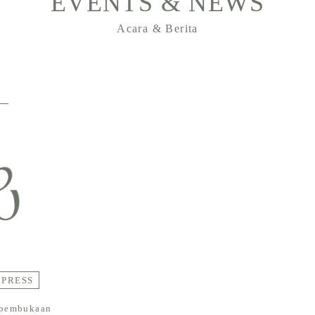
EVENTS & NEWS
Acara & Berita
PRESS
pembukaan