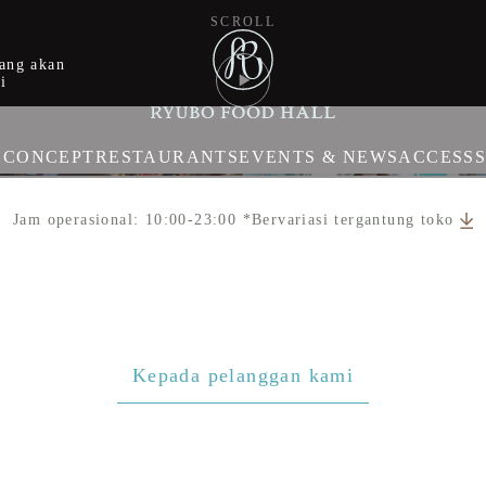
SCROLL
ang akan
i
E
CONCEPT
RESTAURANTS
EVENTS & NEWS
ACCESS
Jam operasional: 10:00-23:00 *Bervariasi tergantung toko
Kepada pelanggan kami