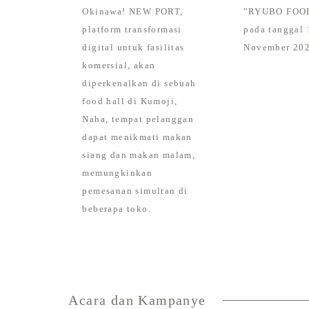
Okinawa! NEW PORT,
"RYUBO FOO
platform transformasi
pada tanggal 
digital untuk fasilitas
November 202
komersial, akan
diperkenalkan di sebuah
food hall di Kumoji,
Naha, tempat pelanggan
dapat menikmati makan
siang dan makan malam,
memungkinkan
pemesanan simultan di
beberapa toko.
Acara dan Kampanye