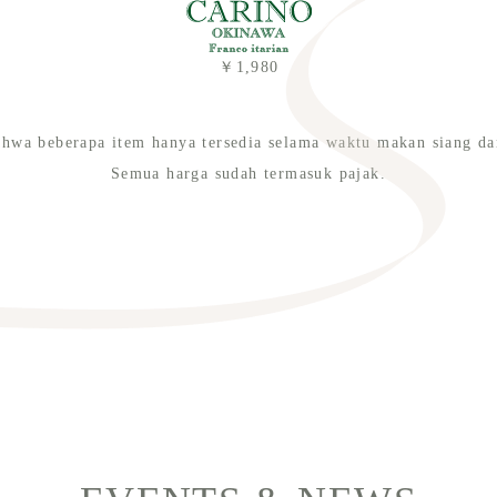
￥1,980
ahwa beberapa item hanya tersedia selama waktu makan siang 
Semua harga sudah termasuk pajak.