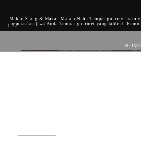
Makan Siang & Makan Malam Naha Tempat gourmet baru y
memuaskan jiwa Anda Tempat gourmet yang lahir di Kumoj
1:32
HOM