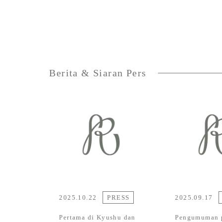
Berita & Siaran Pers
2025.10.22
PRESS
2025.09.17
Pertama di Kyushu dan
Pengumuman 