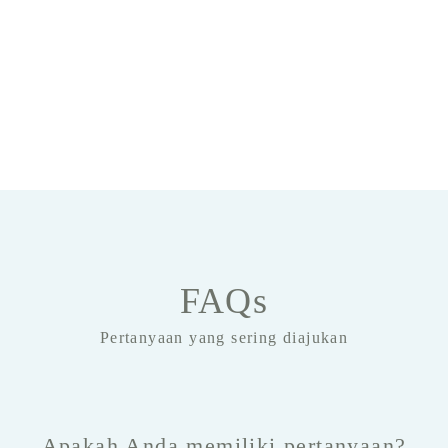
FAQs
Pertanyaan yang sering diajukan
Apakah Anda memiliki pertanyaan?