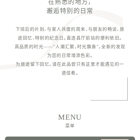
在熟悉的地方，
邂逅特别的日常
下班后的片刻、与家人共度的周末、与朋友的畅谈、旅
途回忆、特别的纪念日。直连县厅前站的便利依旧。
高品质的时光——“人潮汇聚，时光飘香”，全新的发现
为您的日常增添色彩。
为旅途留下回忆，请在此品尝只有这里才能遇见的一
道佳肴。
MENU
菜单