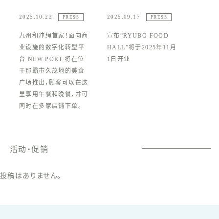
2025.10.22
2025.09.17
PRESS
PRESS
九州和冲绳首家！面向商
宣布“RYUBO FOOD
业设施的数字化转型平
HALL”将于2025年11月
台 NEW PORT 将在位
1日开业
于那霸市久茂地的美食
广场推出，顾客可以在这
里享用午餐和晚餐，并可
同时在多家店铺下单。
活动・促销
投稿はありません。