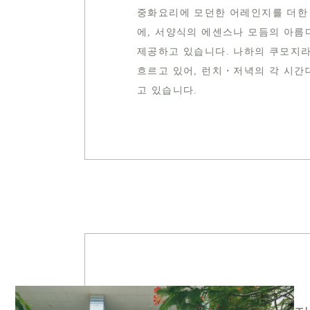
중화요리에 모던한 어레인지를 더한
에, 서양식의 에센스나 모듬의 아름
제공하고 있습니다. 나하의 쿠모지라
흐르고 있어, 런치・저녁의 각 시간
고 있습니다.