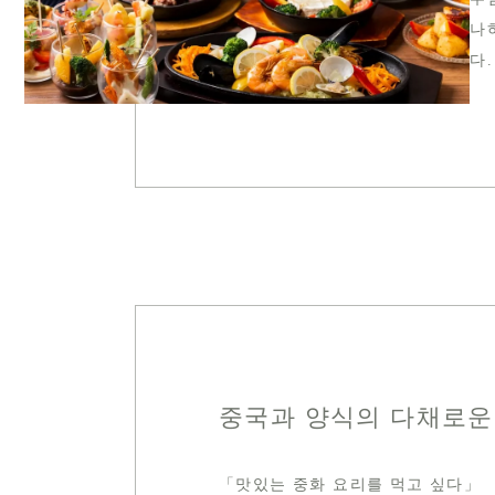
나
다.
중국과 양식의 다채로운
「맛있는 중화 요리를 먹고 싶다」 