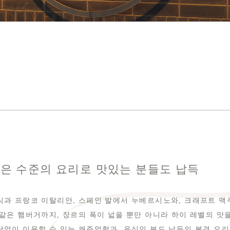
은 수준의 요리로 맛있는 분들도 납득
식과 프랑코 이탈리안, 스페인 발에서 누베르시노와, 크래프트 맥주
 같은 햄버거까지, 장르의 폭이 넓을 뿐만 아니라 하이 레벨의 맛을
담없이 이용할 수 있는 캐주얼함과, 음식인 분도 납득의 본격 요