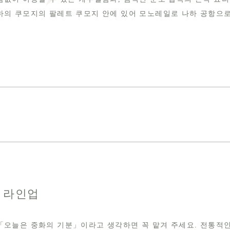
하의 쿠모지의 팔레트 쿠모지 안에 있어 모노레일로 나하 공항으로
 라인업
「오늘은 중화의 기분」이라고 생각하면 꼭 맡겨 주세요. 전통적