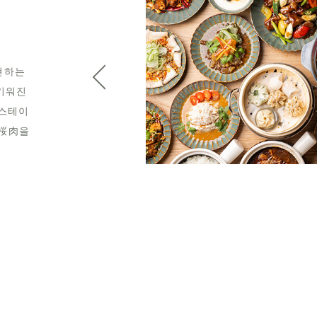
부담없이 즐기는 현대 차이니즈.
자랑의 상어 지느러미 삶은 소바, 마사무네 담요면, 팥소 야키소
바를 합리적으로 준비. 밤에는 자랑의 중화요리와 증장으로 제공
하는 딤섬을 와인과 함께 부담없이 즐길 수 있는 모던 차이니즈.