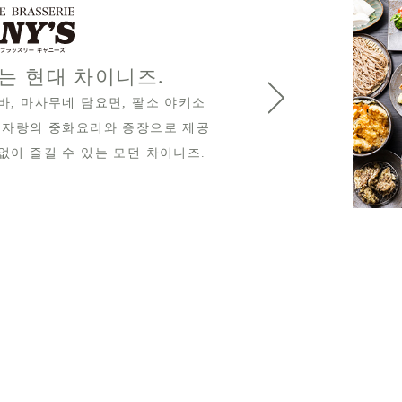
낮과 밤에도 엄선
낮에는 자랑의 석구 거친 소바와 마음
는 짠 소바, 소재를 고집한 갓 튀긴 
와의 엄선한 재료를 사용한 해산물과
술과 함께 마음껏 즐길 수 있습니다.