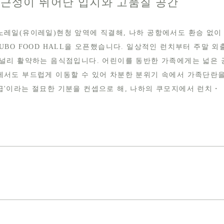
근성이 뛰어난 입지와 고품질 공간
노레일(유이레일)현청 앞역에 직결해, 나하 공항에서도 환승 없이
YUBO FOOD HALL을 오픈했습니다. 일상적인 런치부터 주말 외
 널리 활약하는 음식점입니다. 어린이를 동반한 가족에게는 넓은 
에서도 부드럽게 이동할 수 있어 차분한 분위기 속에서 가족단란을
급'이라는 절묘한 기분을 컨셉으로 해, 나하의 쿠모지에서 런치・