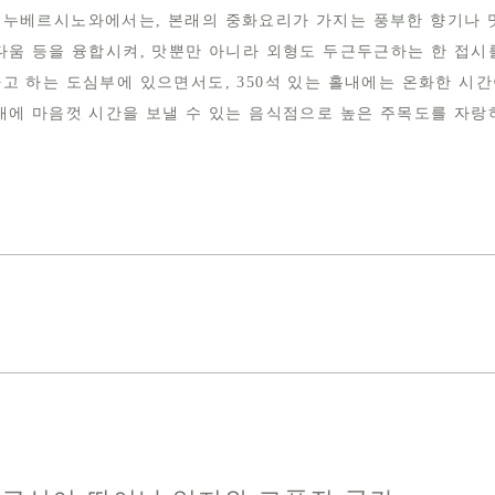
 누베르시노와에서는, 본래의 중화요리가 가지는 풍부한 향기나 
다움 등을 융합시켜, 맛뿐만 아니라 외형도 두근두근하는 한 접시
고 하는 도심부에 있으면서도, 350석 있는 홀내에는 온화한 시
대에 마음껏 시간을 보낼 수 있는 음식점으로 높은 주목도를 자랑