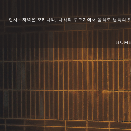
런치・저녁은 오키나와, 나하의 쿠모지에서 음식도 납득의 
HOM