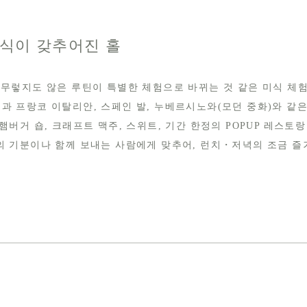
식이 갖추어진 홀
아무렇지도 않은 루틴이 특별한 체험으로 바뀌는 것 같은 미식 체
과 프랑코 이탈리안, 스페인 발, 누베르시노와(모던 중화)와 같은
햄버거 숍, 크래프트 맥주, 스위트, 기간 한정의 POPUP 레스토랑
의 기분이나 함께 보내는 사람에게 맞추어, 런치・저녁의 조금 즐