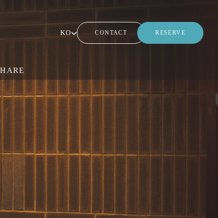
KO
CONTACT
RESERVE
SHARE