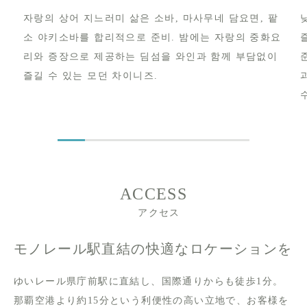
자랑의 상어 지느러미 삶은 소바, 마사무네 담요면, 팥
소 야키소바를 합리적으로 준비. 밤에는 자랑의 중화요
라
리와 증장으로 제공하는 딤섬을 와인과 함께 부담없이
즐길 수 있는 모던 차이니즈.
ACCESS
アクセス
モノレール駅直結の快適なロケーションを
ゆいレール県庁前駅に直結し、国際通りからも徒歩1分。
那覇空港より約15分という利便性の高い立地で、お客様を