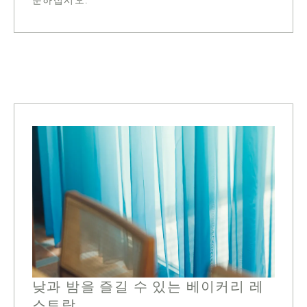
문하십시오.
낮과 밤을 즐길 수 있는 베이커리 레
스토랑