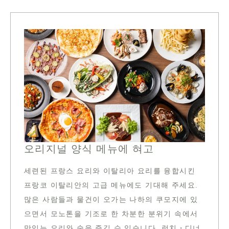
오리지널 양식 메뉴에 혀고
세련된 프랑스 요리와 이탈리아 요리를 융합시킨
프랑코 이탈리안의 고급 메뉴에도 기대해 주세요.
많은 사람들과 물건이 오가는 나하의 쿠모지에 있
으면서 모노톤을 기조로 한 차분한 분위기 속에서
맛있는 요리와 술을 즐길 수 있습니다. 런치・디너