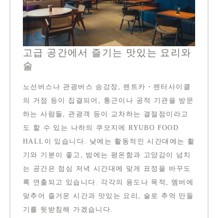
고급 공간에서 즐기는 맛있는 요리와
술
노선버스나 관광버스 승강장, 렌트카・렌터사이클
의 거점 등이 집결되어, 통근이나 공적 기관을 방문
하는 사람들, 관광객 등이 교차하는 결절점이라고
도 할 수 있는 나하의 쿠모지에 RYUBO FOOD
HALL이 있습니다. 낮에는 활동적인 시간대에는 활
기와 기분이 좋고, 밤에는 평온함과 고양감이 넘치
는 공간은 점심 저녁 시간대에 맞게 표정을 바꾸도
록 연출되고 있습니다. 각각의 용도나 목적, 멤버에
맞추어 즐거운 시간과 맛있는 요리, 술로 추억 만들
기를 뒷받침해 가겠습니다.