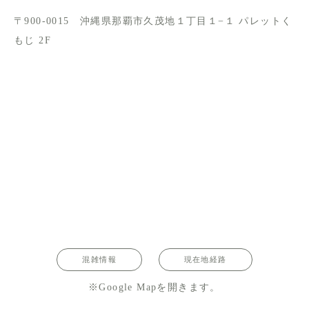
〒900-0015 沖縄県那覇市久茂地１丁目１−１ パレットく
もじ 2F
混雑情報
現在地経路
※Google Mapを開きます。