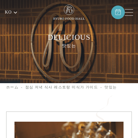
KO
DELICIOUS
맛있는
ホーム
점심 저녁 식사 레스토랑 미식가 가이드
맛있는