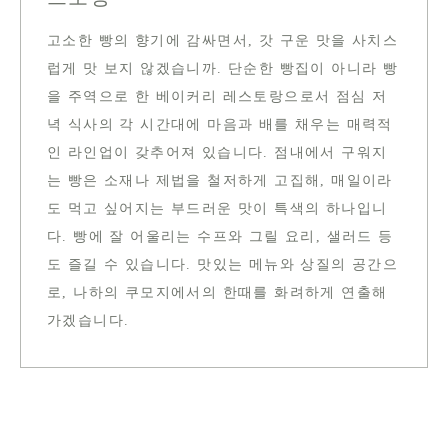
고소한 빵의 향기에 감싸면서, 갓 구운 맛을 사치스
럽게 맛 보지 않겠습니까. 단순한 빵집이 아니라 빵
을 주역으로 한 베이커리 레스토랑으로서 점심 저
녁 식사의 각 시간대에 마음과 배를 채우는 매력적
인 라인업이 갖추어져 있습니다. 점내에서 구워지
는 빵은 소재나 제법을 철저하게 고집해, 매일이라
도 먹고 싶어지는 부드러운 맛이 특색의 하나입니
다. 빵에 잘 어울리는 수프와 그릴 요리, 샐러드 등
도 즐길 수 있습니다. 맛있는 메뉴와 상질의 공간으
로, 나하의 쿠모지에서의 한때를 화려하게 연출해
가겠습니다.