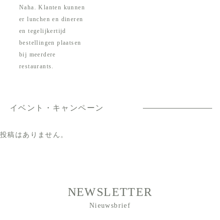
Naha. Klanten kunnen
er lunchen en dineren
en tegelijkertijd
bestellingen plaatsen
bij meerdere
restaurants.
イベント・キャンペーン
投稿はありません。
NEWSLETTER
Nieuwsbrief