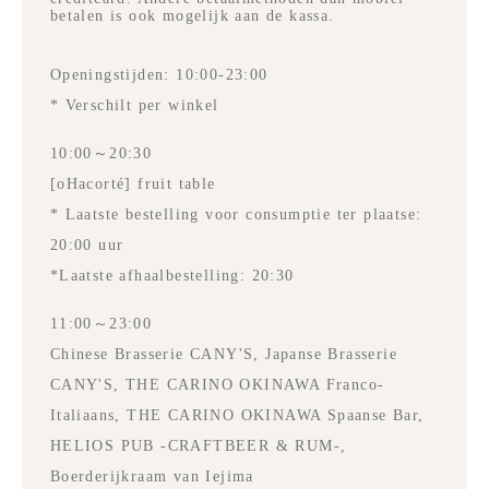
betalen is ook mogelijk aan de kassa.
Openingstijden: 10:00-23:00
* Verschilt per winkel
10:00～20:30
[oHacorté] fruit table
* Laatste bestelling voor consumptie ter plaatse:
20:00 uur
*Laatste afhaalbestelling: 20:30
11:00～23:00
Chinese Brasserie CANY'S, Japanse Brasserie
CANY'S, THE CARINO OKINAWA Franco-
Italiaans, THE CARINO OKINAWA Spaanse Bar,
HELIOS PUB -CRAFTBEER & RUM-,
Boerderijkraam van Iejima