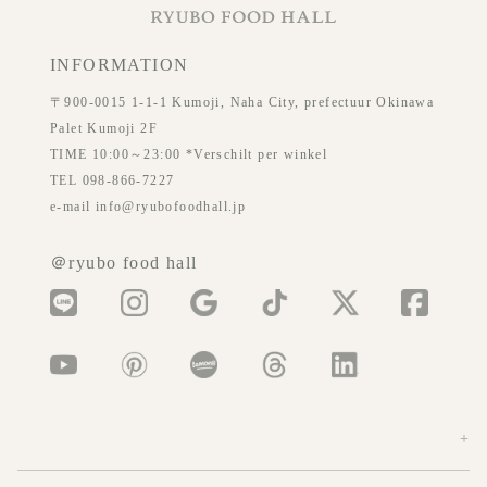
INFORMATION
〒900-0015 1-1-1 Kumoji, Naha City, prefectuur Okinawa
Palet Kumoji 2F
TIME 10:00～23:00 *Verschilt per winkel
TEL 098-866-7227
e-mail info@ryubofoodhall.jp
＠ryubo food hall