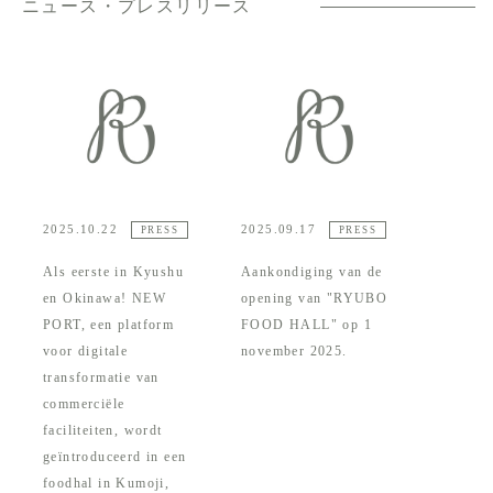
ニュース・プレスリリース
2025.10.22
2025.09.17
PRESS
PRESS
Als eerste in Kyushu
Aankondiging van de
en Okinawa! NEW
opening van "RYUBO
PORT, een platform
FOOD HALL" op 1
voor digitale
november 2025.
transformatie van
commerciële
faciliteiten, wordt
geïntroduceerd in een
foodhal in Kumoji,