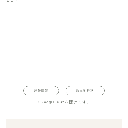
混雑情報
現在地経路
※Google Mapを開きます。