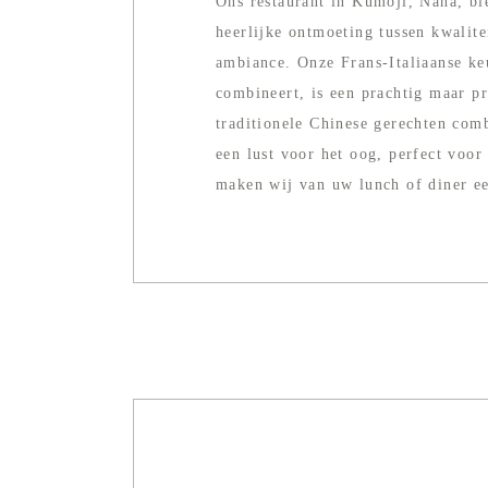
Ons restaurant in Kumoji, Naha, bie
heerlijke ontmoeting tussen kwalit
ambiance. Onze Frans-Italiaanse ke
combineert, is een prachtig maar p
traditionele Chinese gerechten comb
een lust voor het oog, perfect voor
maken wij van uw lunch of diner ee