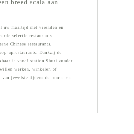
een breed scala aan
el uw maaltijd met vrienden en
eerde selectie restaurants
erne Chinese restaurants,
 pop-uprestaurants. Dankzij de
kbaar is vanaf station Shuri zonder
 willen werken, winkelen of
 van jewelste tijdens de lunch- en