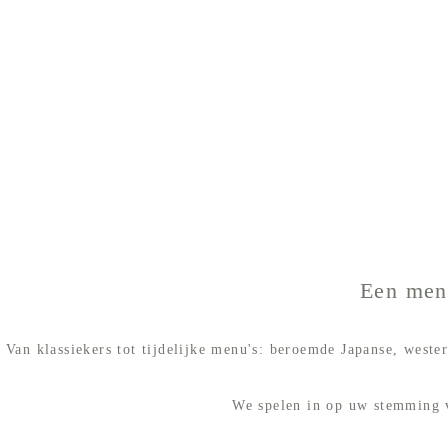
Een menu
Van klassiekers tot tijdelijke menu's: beroemde Japanse, west
We spelen in op uw stemming v