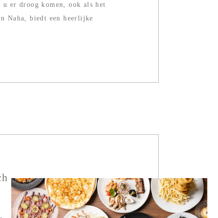
t u er droog komen, ook als het
in Naha, biedt een heerlijke
.
ch