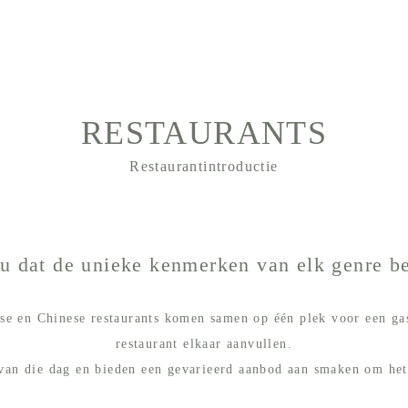
RESTAURANTS
Restaurantintroductie
 dat de unieke kenmerken van elk genre b
erse en Chinese restaurants komen samen op één plek voor een g
restaurant elkaar aanvullen.
an die dag en bieden een gevarieerd aanbod aan smaken om het h