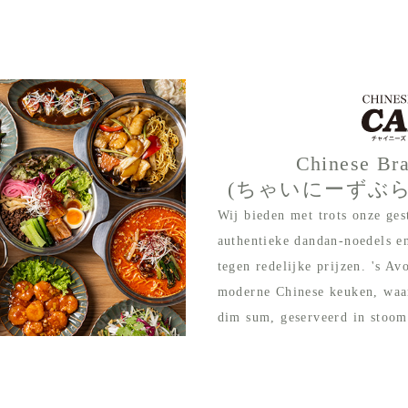
Chinese Br
(ちゃいにーずぶ
Wij bieden met trots onze ges
authentieke dandan-noedels e
tegen redelijke prijzen. 's A
moderne Chinese keuken, waar
dim sum, geserveerd in stoom