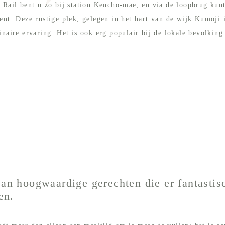
 Rail bent u zo bij station Kencho-mae, en via de loopbrug kun
ent. Deze rustige plek, gelegen in het hart van de wijk Kumoji 
inaire ervaring. Het is ook erg populair bij de lokale bevolking
an hoogwaardige gerechten die er fantastis
en.