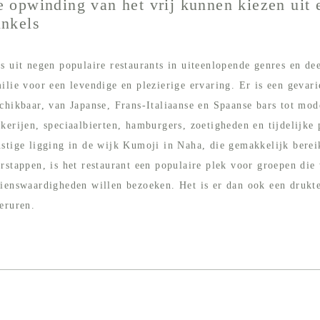
 opwinding van het vrij kunnen kiezen uit 
nkels
s uit negen populaire restaurants in uiteenlopende genres en de
ilie voor een levendige en plezierige ervaring. Er is een gevari
chikbaar, van Japanse, Frans-Italiaanse en Spaanse bars tot mod
kerijen, speciaalbierten, hamburgers, zoetigheden en tijdelijke
stige ligging in de wijk Kumoji in Naha, die gemakkelijk berei
rstappen, is het restaurant een populaire plek voor groepen die
ienswaardigheden willen bezoeken. Het is er dan ook een drukte
eruren.