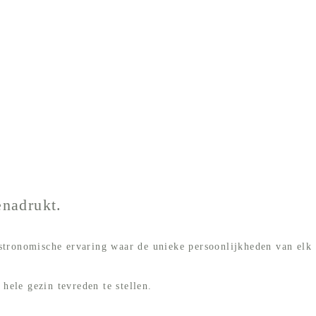
enadrukt.
astronomische ervaring waar de unieke persoonlijkheden van elk
ele gezin tevreden te stellen.