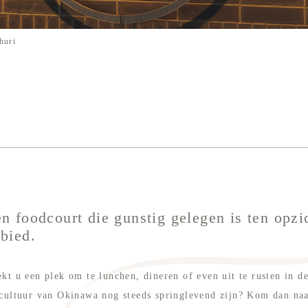
huri
n foodcourt die gunstig gelegen is ten opzi
bied.
kt u een plek om te lunchen, dineren of even uit te rusten in d
 cultuur van Okinawa nog steeds springlevend zijn? Kom dan