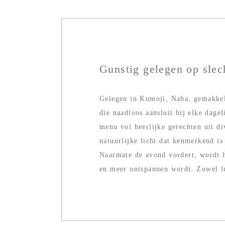
Gunstig gelegen op slec
Gelegen in Kumoji, Naha, gemakkeli
die naadloos aansluit bij elke dage
menu vol heerlijke gerechten uit di
natuurlijke licht dat kenmerkend is
Naarmate de avond vordert, wordt h
en meer ontspannen wordt. Zowel lu