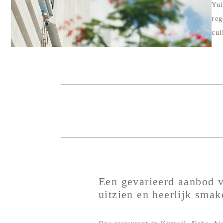
Yui
reg
cul
Een gevarieerd aanbod v
uitzien en heerlijk smak