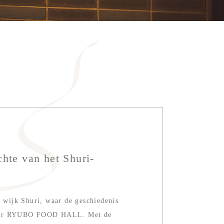
chte van het Shuri-
e wijk Shuri, waar de geschiedenis
 naar RYUBO FOOD HALL. Met de