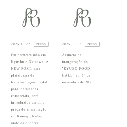
2025.10.22
2025.09.17
PRESS
PRESS
Em primeira mão em
Anúncio da
Kyushu e Okinawa! A
inauguração do
NEW PORT, uma
"RYUBO FOOD
plataforma de
HALL" em 1º de
transformação digital
novembro de 2025.
para instalações
comerciais, será
introduzida em uma
praça de alimentação
em Kumoji, Naha,
onde os clientes