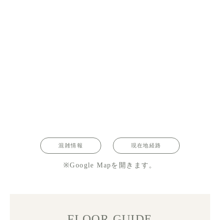
混雑情報
現在地経路
※Google Mapを開きます。
FLOOR GUIDE