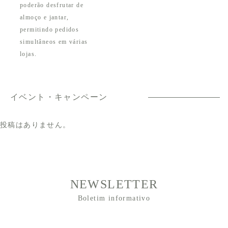
poderão desfrutar de
almoço e jantar,
permitindo pedidos
simultâneos em várias
lojas.
イベント・キャンペーン
投稿はありません。
NEWSLETTER
Boletim informativo