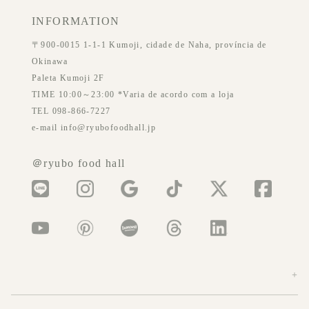
INFORMATION
〒900-0015 1-1-1 Kumoji, cidade de Naha, província de
Okinawa
Paleta Kumoji 2F
TIME 10:00～23:00 *Varia de acordo com a loja
TEL 098-866-7227
e-mail info@ryubofoodhall.jp
＠ryubo food hall