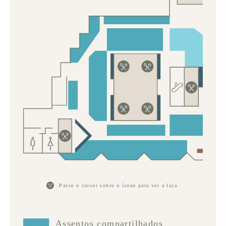
Passe o cursor sobre o ícone para ver a loja.
Assentos compartilhados