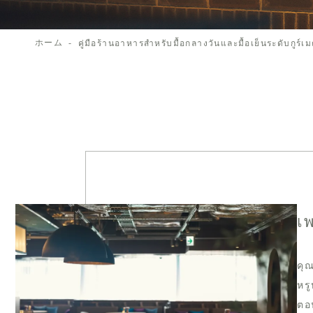
ホーム
คู่มือร้านอาหารสำหรับมื้อกลางวันและมื้อเย็นระดับกูร์เม
เพ
คุ
หร
ตอน