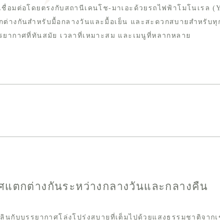
งเชื่อมต่อโดยตรงกับสถานีเคนโช-มาเอะด้วยรถไฟฟ้าโมโนเรล (Yui R
กต่างกันสำหรับมื้อกลางวันและมื้อเย็น และสะดวกสบายสำหรับทุ
รยากาศที่ทันสมัย ​​เวลาที่เหมาะสม และเมนูที่หลากหลาย
าศแตกต่างกันระหว่างกลางวันและกลางคืน
ลินกับบรรยากาศโล่งโปร่งสบายที่เต็มไปด้วยแสงธรรมชาติจาก