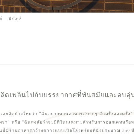
ต์
มีสไตล์
ลิดเพลินไปกับบรรยากาศที่ทันสมัยและอบอุ่
ณเคยคิดบ้างไหมว่า "ฉันอยากทานอาหารสบายๆ สักครั้งสองครั้
ูหรา" หรือ "ฉันสงสัยว่าจะมีที่ไหนเหมาะสำหรับการออกเดทหรื
นี้มีร้านอาหารกว้างขวางแบบเปิดโล่งพร้อมที่นั่งประมาณ 350 ที่น