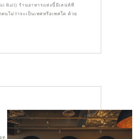
ail) ร้านอาหารแห่งนี้มีเสน่ห์ที่
กคนไม่ว่าจะเป็นเพศหรือเพศใด ด้วย
เขต