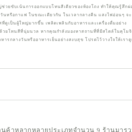
ญ่ช่วยขับเน้นการออกแบบโทนสีเดียวของห้องโถง ทำให้คุณรู้สึกผ
วันหรือกาแฟ ในขณะเดียวกัน ในเวลากลางคืน แสงไฟอ่อนๆ จะ
าศที่ดูเป็นผู้ใหญ่มากขึ้น เพลิดเพลินกับอาหารและเครื่องดื่มอย่าง
ยโทนสีที่นุ่มนวล หากคุณกำลังมองหาสถานที่ที่มีสไตล์ในคุโมจิ
าหารกลางวันหรืออาหารเย็นอย่างสงบสุข โปรดไว้วางใจให้เราด
้านค้าหลากหลายประเภทจำนวน 9 ร้านมารวม