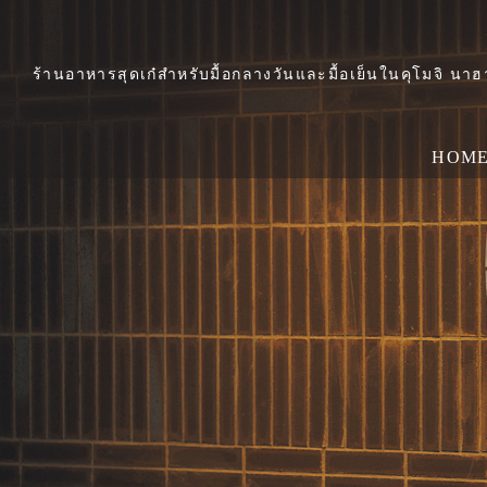
ร้านอาหารสุดเก๋สำหรับมื้อกลางวันและมื้อเย็นในคุโมจิ นา
HOM