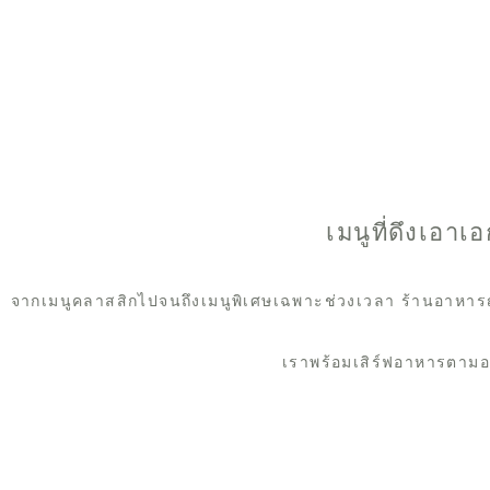
เมนูที่ดึงเอ
จากเมนูคลาสสิกไปจนถึงเมนูพิเศษเฉพาะช่วงเวลา ร้านอาหารญี่
เราพร้อมเสิร์ฟอาหารตาม