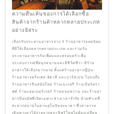
ความตื่นเต้นของการได้เลือกซื้อ
สินค้าจากร้านค้าหลากหลายประเภท
อย่างอิสระ
เลือกรับประทานอาหารจาก 9 ร้านอาหารยอดนิยม
ที่มีให้เลือกหลากหลายประเภท และร่วมรับ
ประทานอาหารกับเพื่อนและครอบครัวเพื่อ
ประสบการณ์ที่สนุกสนานและมีชีวิตชีวา มีร้าน
อาหารให้เลือกมากมาย ตั้งแต่ร้านอาหารญี่ปุ่น
ร้านอาหารฝรั่งเศส-อิตาลี และบาร์สเปน ไปจนถึง
ร้านอาหารจีนสมัยใหม่ ร้านเบเกอรี่ ร้านเบียร์ครา
ฟต์ ร้านแฮมเบอร์เกอร์ ร้านขนมหวาน และร้านอา
หารป๊อปอัพที่เปิดเฉพาะช่วงเวลาจำกัด ด้วยทำเลที่
สะดวกสบายในย่านคุโมจิของนาฮา ซึ่งสามารถ
เดินทางมาได้ง่ายจากสถานีชูริโดยไม่ต้องเปลี่ยน