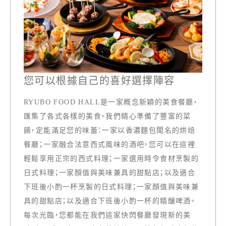
您可以根據自己的喜好選擇陣容
RYUBO FOOD HALL是一家概念新穎的美食餐廳，
匯集了各式各樣的美食。我們精心準備了豐富的菜
餚，定能滿足您的味蕾：一家以香濃麵包聞名的烘焙
餐廳；一家融合法意西式風味的酒吧，您可以在這裡
輕鬆享用正宗的西式料理；一家選用時令食材烹製的
日式料理；一家顏值與美味兼具的甜點店；以及適合
下班後小酌一杯烹製的日式料理；一家顏值與美味兼
具的甜點店；以及適合下班後小酌一杯的精釀啤酒。
每次光臨，您都能在我們這家快閃餐廳發現新的美