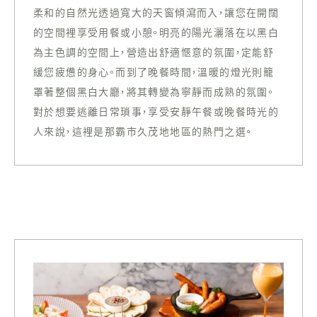
柔和的自然光透過寬大的天窗傾瀉而入，讓您在開闊
的空間裡享受用餐或小憩。明亮的陽光灑落在以黑白
為主色調的空間上，營造出舒適愜意的氛圍，定能舒
緩您疲憊的身心。而到了晚餐時間，溫暖的燈光則籠
罩著整個黑白大廳，將其轉變為寧靜而成熟的氛圍。
對於想要逃離日常瑣事，享受安靜午餐或晚餐時光的
人來說，這裡是那霸市久茂地地區的熱門之選。