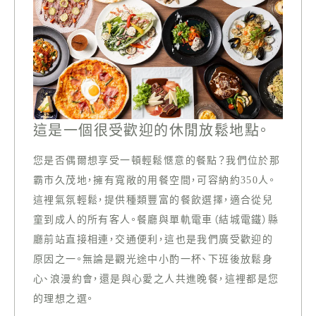
這是一個很受歡迎的休閒放鬆地點。
您是否偶爾想享受一頓輕鬆愜意的餐點？我們位於那
霸市久茂地，擁有寬敞的用餐空間，可容納約350人。
這裡氣氛輕鬆，提供種類豐富的餐飲選擇，適合從兒
童到成人的所有客人。餐廳與單軌電車（結城電鐵）縣
廳前站直接相連，交通便利，這也是我們廣受歡迎的
原因之一。無論是觀光途中小酌一杯、下班後放鬆身
心、浪漫約會，還是與心愛之人共進晚餐，這裡都是您
的理想之選。