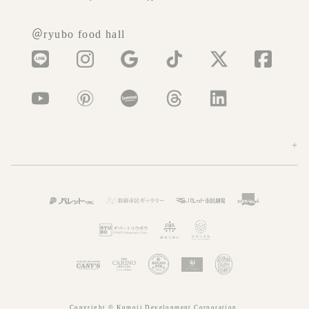
＠ryubo food hall
Copyright © Kumoji Development Corporation.