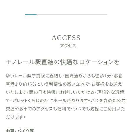
ACCESS
アクセス
モノレール駅直結の快適なロケーションを
ゆいレール県庁前駅に直結し、国際通りからも徒歩1分。那覇
空港より約15分という利便性の高い立地で、お客様をお迎え
いたします。雨の日も快適にお越しいただける、理想的な環境
で、パレットくもじの2Fにホールがあります。バスを含めた公共
交通やお車でのアクセスも便利で、いつでも気軽にご利用いた
だけます。
お車・バイク等