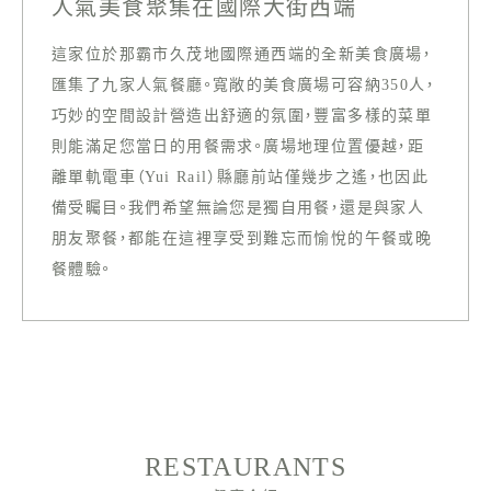
人氣美食聚集在國際大街西端
這家位於那霸市久茂地國際通西端的全新美食廣場，
匯集了九家人氣餐廳。寬敞的美食廣場可容納350人，
巧妙的空間設計營造出舒適的氛圍，豐富多樣的菜單
則能滿足您當日的用餐需求。廣場地理位置優越，距
離單軌電車（Yui Rail）縣廳前站僅幾步之遙，也因此
備受矚目。我們希望無論您是獨自用餐，還是與家人
朋友聚餐，都能在這裡享受到難忘而愉悅的午餐或晚
餐體驗。
RESTAURANTS