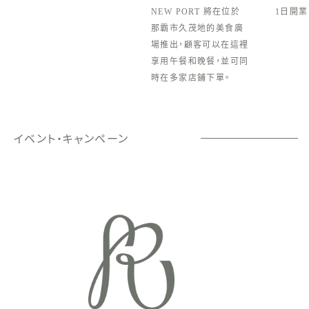
NEW PORT 將在位於
1日開業
那霸市久茂地的美食廣
場推出，顧客可以在這裡
享用午餐和晚餐，並可同
時在多家店鋪下單。
イベント・キャンペーン