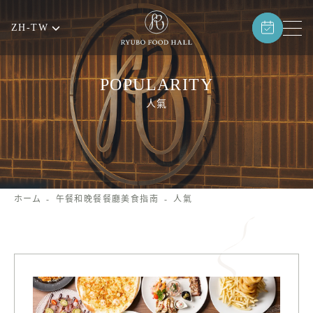
ZH-TW
POPULARITY
人氣
ホーム
午餐和晚餐餐廳美食指南
人氣