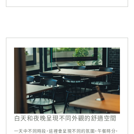
白天和夜晚呈現不同外觀的舒適空間
一天中不同時段，這裡會呈現不同的氛圍。午餐時分，