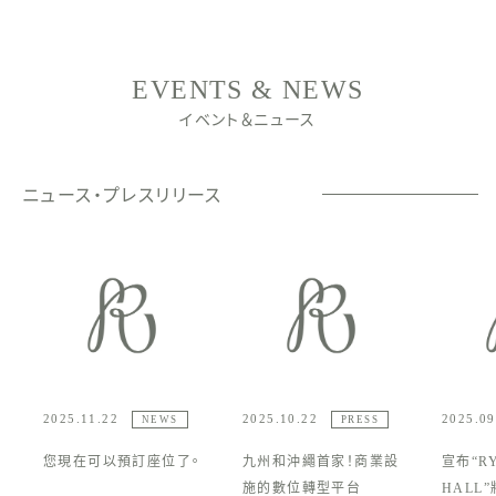
EVENTS & NEWS
イベント＆ニュース
ニュース・プレスリリース
2025.11.22
2025.10.22
2025.09
NEWS
PRESS
您現在可以預訂座位了。
九州和沖繩首家！商業設
宣布“RY
施的數位轉型平台
HALL”