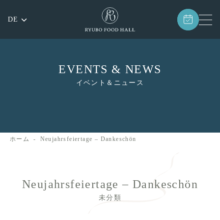
DE
EVENTS & NEWS
イベント＆ニュース
ホーム
Neujahrsfeiertage – Dankeschön
Neujahrsfeiertage – Dankeschön
未分類