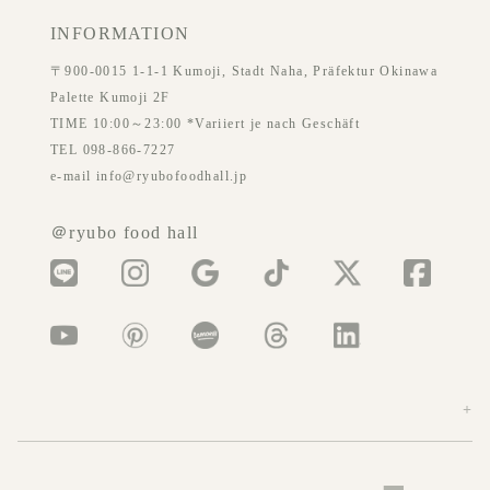
INFORMATION
〒900-0015 1-1-1 Kumoji, Stadt Naha, Präfektur Okinawa
Palette Kumoji 2F
TIME 10:00～23:00 *Variiert je nach Geschäft
TEL 098-866-7227
e-mail info@ryubofoodhall.jp
＠ryubo food hall