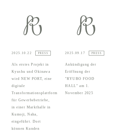
2025.10.22
2025.09.17
PRESS
PRESS
Als erstes Projekt in
Ankündigung der
Kyushu und Okinawa
Eröffnung der
wird NEW PORT, eine
"RYUBO FOOD
digitale
HALL" am 1.
Transformationsplattform
November 2025
für Gewerbebetriebe,
in einer Markthalle in
Kumoji, Naha,
eingeführt. Dort
können Kunden