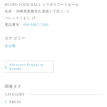
RYUBO FOOD HALL リウボウフードホール
住所 : 沖縄県那覇市久茂地１丁目１−１
パレットくもじ 2F
電話番号 :
090-6867-7060
カテゴリー
未分類
Als erstes Projekt in
Kyushu …
関連タグ
CATEGORY
PRESS