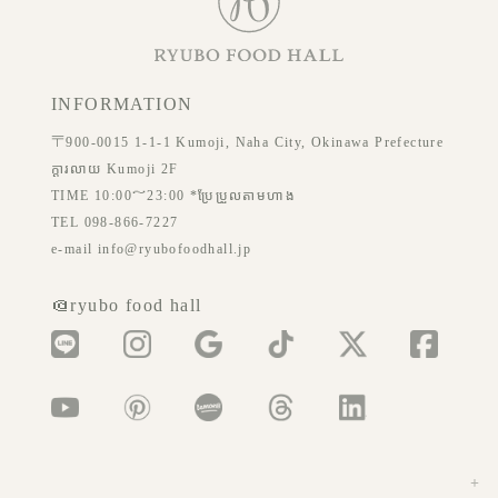
INFORMATION
〒900-0015 1-1-1 Kumoji, Naha City, Okinawa Prefecture
ក្ដារលាយ Kumoji 2F
TIME 10:00～23:00 *ប្រែប្រួលតាមហាង
TEL 098-866-7227
e-mail info@ryubofoodhall.jp
＠ryubo food hall