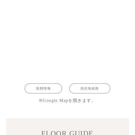
混雑情報
現在地経路
※Google Mapを開きます。
FLOOR GUIDE