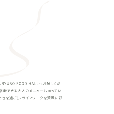
UBO FOOD HALLへお越しくだ
堪能できる大人のメニューも揃ってい
ときを過ごし、ライフワークを贅沢に彩