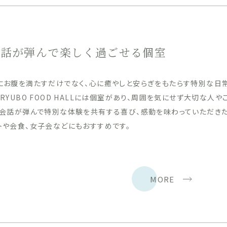
会話が弾んで楽しく過ごせる個室
にお腹を満たすだけでなく、心に癒やしと安らぎをもたらす特別な日
。RYUBO FOOD HALLには個室があり、周囲を気にせず大切な
。会話が弾んで特別な体験を共有する喜び、感動を味わっていただきた
トや会食、女子会などにもおすすめです。
MORE