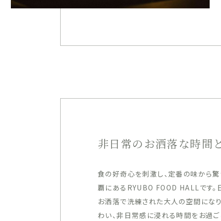
非日常のお洒落な時間
食の好奇心を刺激し、定番の味から驚
覇にあるRYUBO FOOD HALL
お洒落で洗練された大人の空間になり
わい、非日常感に浸れる時間をお過ご