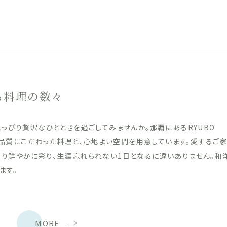
る料理の数々
っぴり贅沢なひとときを過ごしてみませんか。那覇にあるRYUBO
はの品質にこだわった料理と、心地よい空間を用意しています。愛するご
り鮮やかに彩り、生涯忘れられない1日となるに違いありません。和
ます。
MORE