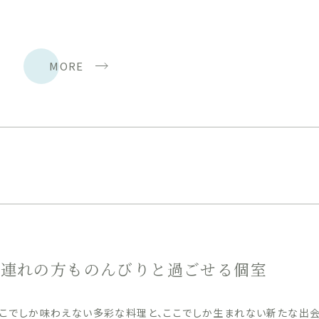
MORE
子連れの方ものんびりと過ごせる個室
ここでしか味わえない多彩な料理と、ここでしか生まれない新たな出会