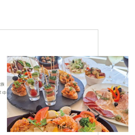
家族
洋中