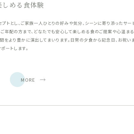
楽しめる食体験
セプトとし、ご家族一人ひとりの好みや気分、シーンに寄り添ったサー
らご年配の方まで、どなたでも安心して楽しめる食のご提案や心温ま
時間をより豊かに演出してまいります。日常の夕食から記念日、お祝い
ポートします。
MORE