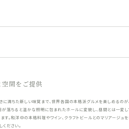
と空間をご提供
きに満ちた新しい味覚まで、世界各国の本格派グルメを楽しめるのが
です。日が落ちると温かな照明に包まれたホールに変貌し、昼間とは一変し
ます。和洋中の本格料理やワイン、クラフトビールとのマリアージュを
しください。