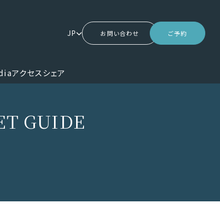
JP
お問い合わせ
ご予約
dia
アクセス
シェア
ET GUIDE