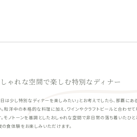
おしゃれな空間で楽しむ特別なディナー
今日は少し特別なディナーを楽しみたい」とお考えでしたら、那覇にあるRY
い。和洋中の本格的な料理に加え、ワインやクラフトビールと合わせて
す。モノトーンを基調としたおしゃれな空間で非日常の落ち着いたひと
夜の食体験をお楽しみいただけます。