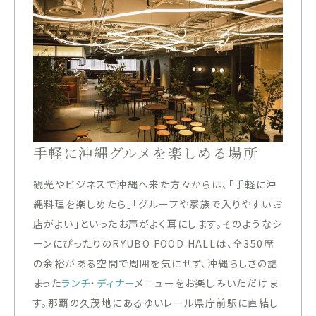
手軽に沖縄グルメを楽しめる場所
観光やビジネスで沖縄へ来た方々からは、「手軽に沖
縄料理を楽しめたら」「グループや家族で入りやすいお
店がよい」といったお声がよく耳にします。そのようなシ
ーンにぴったりのRYUBO FOOD HALLは、全350席
の余裕がある空間で周囲を気にせず、沖縄らしさの詰
まった
ランチ
・
ディナー
メニューをお楽しみいただけま
す。那覇の久茂地にあるゆいレール県庁前駅に直結し