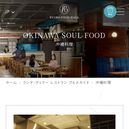
JP
予約
OKINAWA SOUL FOOD
沖縄料理
ホーム
ランチ・ディナー レストラン グルメガイド
沖縄料理