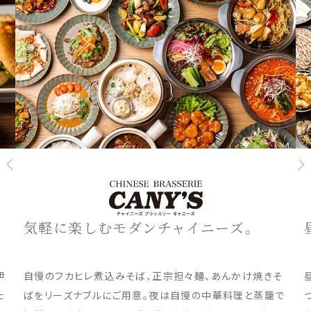
気軽に楽しむモダンチャイニーズ。
伊
自慢のフカヒレ煮込みそば、正宗担々麺、あんかけ焼きそ
た
ばをリーズナブルにご用意。夜は自慢の中華料理と蒸籠で