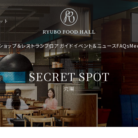
ット
ショップ＆レストラン
フロアガイド
イベント＆ニュース
FAQs
Me
SECRET SPOT
穴場