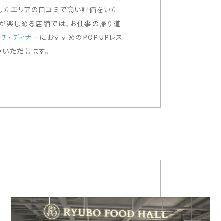
したエリアの口コミで高い評価をいた
ルが楽しめる店舗では、お仕事の帰り道
ンチ
・
ディナー
におすすめのPOPUPレス
みいただけます。