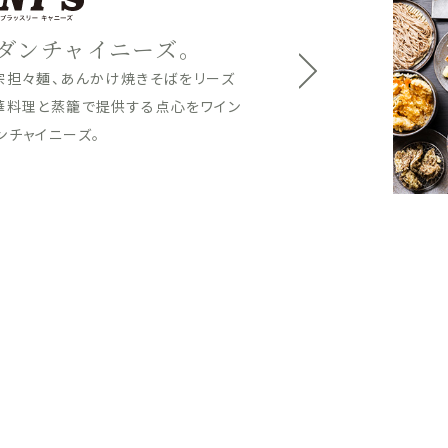
だわりの一杯を。
好みのつけ汁で楽しめるつけ蕎麦、
婦羅をご用意。夜は沖縄の厳選した
、地元の美味しいお酒とご一緒に心