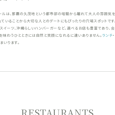
ールは、那覇の久茂地という都市部の喧騒から離れて大人の雰囲気
れていることから大切な人とのデートにもぴったりの穴場スポットです
やスイーツ、沖縄らしいハンバーガーなど、選べるお店も豊富であり、
を味わうひとときには自然と笑顔になれるに違いありません。
ランチ
・
まいります。
RESTAURANTS