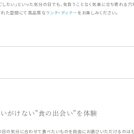
過ごしたい」といった気分の日でも、気負うことなく気楽に立ち寄れる穴
された空間にて高品質な
ランチ
・
ディナー
をお楽しみください。
いがけない"食の出会い"を体験
の日の気分に合わせて食べたいものを自由にお選びいただけるのはも