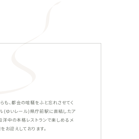
ながらも、都会の喧騒をふと忘れさせてく
ル(ゆいレール)県庁前駅に直結したア
和洋中の本格レストランで楽しめるメ
をお迎えしております。