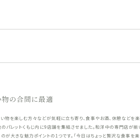
い物の合間に最適
い物を楽しむ方々などが気軽に立ち寄り、食事やお酒、休憩などを楽
地のパレットくもじ内に9店舗を集結させました。和洋中の専門店が揃
のが大きな魅力ポイントの1つです。「今日はちょっと贅沢な食事を楽