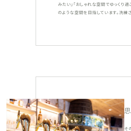
みたい」「おしゃれな空間でゆっくり
のような空間を目指しています。洗練
思
そ