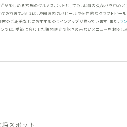
い"が楽しめる穴場のグルメスポットとしても、那覇の久茂地を中心と
いております。例えば、沖縄県内の地ビールや個性的なクラフトビー
週末のご褒美などにおすすめのラインアップが揃っています。また、
ラ
ランでは、季節に合わせた期間限定で飽きの来ないメニューをお楽し
穴場スポット