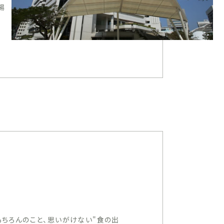
場
ちろんのこと、思いがけない"食の出