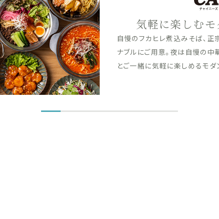
昼も夜も、こ
昼は自慢の石臼粗挽き蕎麦とお
素材にこだわった揚げたての天
食材を使用した海鮮や肉料理を
行くまでお楽しみください。