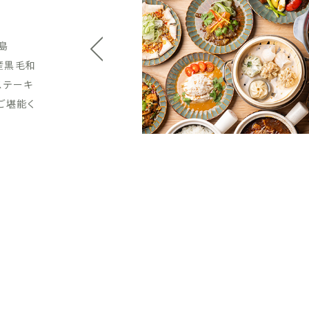
。
をリーズ
をワイン