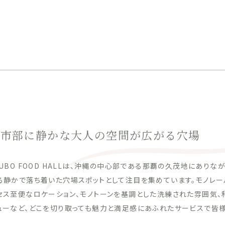
都市部に静かな大人の空間が広がる穴場
YUBO FOOD HALLは、沖縄の中心部である那覇の久茂地にあり
る静かで落ち着いた穴場スポットとして注目を集めています。モノレー
セス至便なロケーション、モノトーンを基調とした洗練された雰囲気、
ューなど、どこを切り取っても魅力と満足感にあふれたサービスで皆様