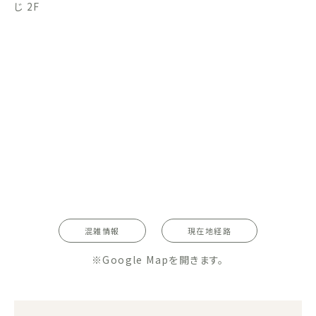
じ 2F
混雑情報
現在地経路
※Google Mapを開きます。