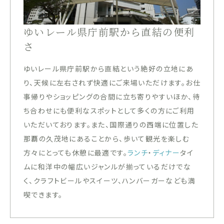
ゆいレール県庁前駅から直結の便利
さ
ゆいレール県庁前駅から直結という絶好の立地にあ
り、天候に左右されず快適にご来場いただけます。お仕
事帰りやショッピングの合間に立ち寄りやすいほか、待
ち合わせにも便利なスポットとして多くの方にご利用
いただいております。また、国際通りの西端に位置した
那覇の久茂地にあることから、歩いて観光を楽しむ
方々にとっても休憩に最適です。
ランチ
・
ディナー
タイ
ムに和洋中の幅広いジャンルが揃っているだけでな
く、クラフトビールやスイーツ、ハンバーガーなども満
喫できます。