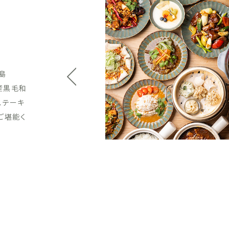
。
をリーズ
をワイン