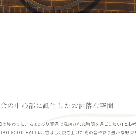
都会の中心部に誕生したお洒落な空間
日の終わりに、「ちょっぴり贅沢で洗練された時間を過ごしたい」とお
YUBO FOOD HALLは、香ばしく焼き上げた肉の音や彩り豊かな