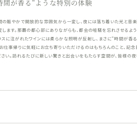
時間が香る"ような特別の体験
間の賑やかで開放的な雰囲気から一変し、夜には落ち着いた光と音
変します。那覇の都心部にありながらも、都会の喧騒を忘れさせるよう
ラスに注がれたワインには柔らかな照明が反射し、まさに"時間が香
。お仕事帰りに気軽にお立ち寄りいただけるのはもちろんのこと、記念
ださい。訪れるたびに新しい驚きと出会いをもたらす空間が、皆様の夜