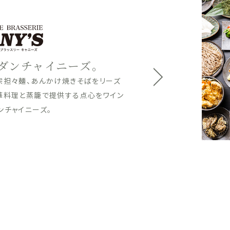
だわりの一杯を。
好みのつけ汁で楽しめるつけ蕎麦、
婦羅をご用意。夜は沖縄の厳選した
、地元の美味しいお酒とご一緒に心