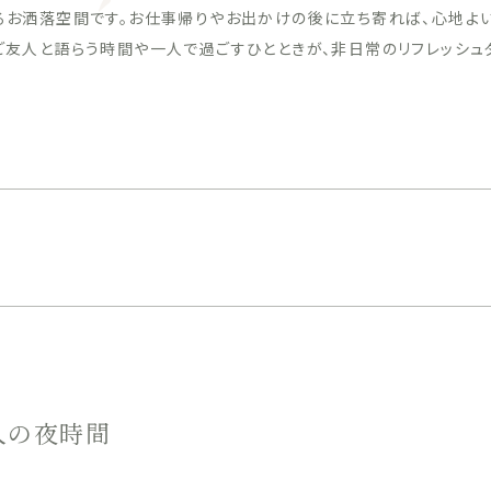
るお洒落空間です。お仕事帰りやお出かけの後に立ち寄れば、心地よ
ご友人と語らう時間や一人で過ごすひとときが、非日常のリフレッシュ
人の夜時間