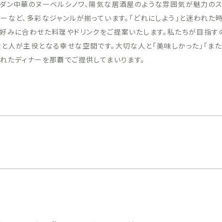
モダン中華のヌーベルシノワ、陽気な居酒屋のような雰囲気が魅力の
ーなど、多彩なジャンルが揃っています。「どれにしよう」と迷われた
お好みに合わせた料理やドリンクをご提案いたします。私たちが目指す
食と人が主役となる幸せな空間です。大切な人と「美味しかった」「ま
されたディナーを那覇でご提供してまいります。