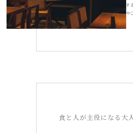
す
や
食と人が主役になる大