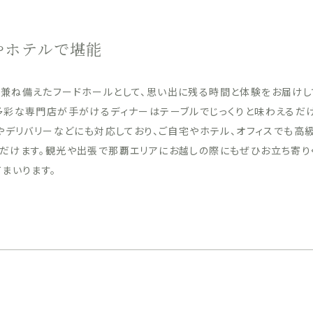
やホテルで堪能
兼ね備えたフードホールとして、思い出に残る時間と体験をお届けし
多彩な専門店が手がけるディナーはテーブルでじっくりと味わえるだ
やデリバリーなどにも対応しており、ご自宅やホテル、オフィスでも高
だけます。観光や出張で那覇エリアにお越しの際にもぜひお立ち寄り
まいります。