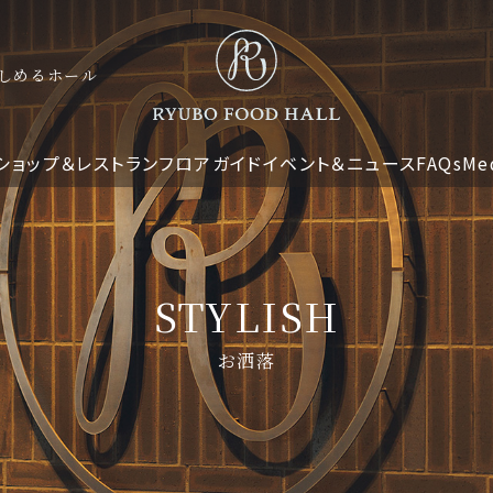
しめるホール
ショップ＆レストラン
フロアガイド
イベント＆ニュース
FAQs
Me
STYLISH
お洒落