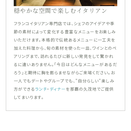
穏やかな空間で楽しむイタリアン
フランコイタリアン専門店では、シェフのアイデアや季
節の素材によって変化する豊富なメニューをお楽しみ
いただけます。本格的で伝統あるメニューに一工夫を
加えた料理から、旬の素材を使った一皿、ワインとのペ
アリングまで、訪れるたびに新しい発見をして驚かれ
るに違いありません。「今日はどんなメニューがあるだ
ろう」と期待に胸を膨らませながらご来場ください。お
一人でもデートやグループでも、"自分らしい"楽しみ
方ができる
ランチ
・
ディナー
を那覇の久茂地でご提供
してまいります。