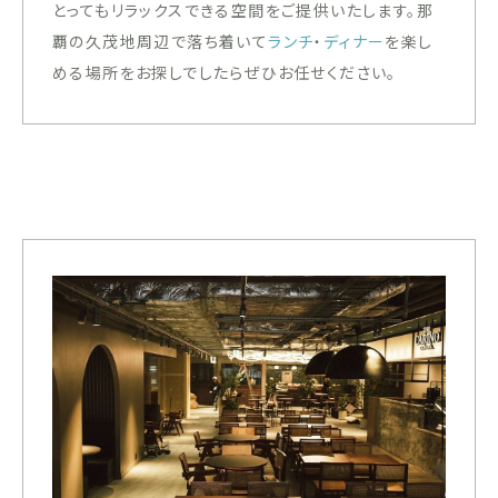
とってもリラックスできる空間をご提供いたします。那
覇の久茂地周辺で落ち着いて
ランチ
・
ディナー
を楽し
める場所をお探しでしたらぜひお任せください。