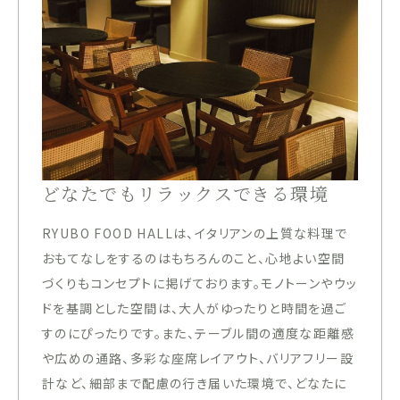
どなたでもリラックスできる環境
RYUBO FOOD HALLは、イタリアンの上質な料理で
おもてなしをするのはもちろんのこと、心地よい空間
づくりもコンセプトに掲げております。モノトーンやウッ
ドを基調とした空間は、大人がゆったりと時間を過ご
すのにぴったりです。また、テーブル間の適度な距離感
や広めの通路、多彩な座席レイアウト、バリアフリー設
計など、細部まで配慮の行き届いた環境で、どなたに