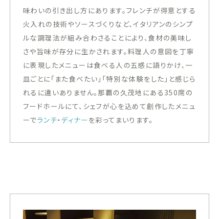
味わいの引き出し方にあります。フレンチが得意とする
火入れの技術やソースづくりなど、イタリアンのシンプ
ルな調理法が組み合わさることにより、食材の美味し
さや旨味が存分に生かされます。料理人の意図を丁寧
に表現したメニューは食べる人の五感に語りかけ、一
皿ごとに「また食べたい」「特別な体験をした」と感じら
れるに違いありません。那覇の久茂地にある350席の
フードホールにて、シェフが心を込めて創作したメニュ
ーで
ランチ
・
ディナー
を彩ってまいります。