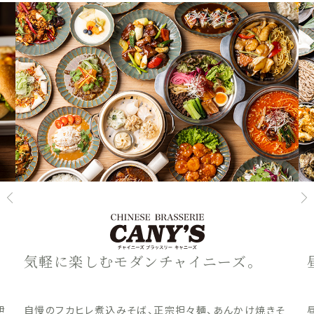
気軽に楽しむモダンチャイニーズ。
伊
自慢のフカヒレ煮込みそば、正宗担々麺、あんかけ焼きそ