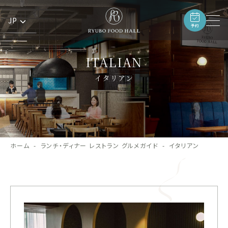
JP
予約
ITALIAN
イタリアン
ホーム
ランチ・ディナー レストラン グルメガイド
イタリアン