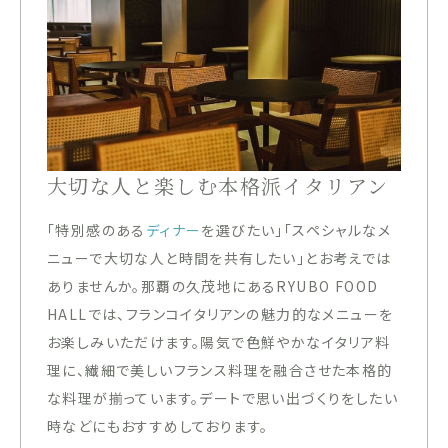
大切な人と楽しむ本格派イタリアン
「特別感のある
ディナー
を選びたい」「スペシャルなメ
ニューで大切な人と時間を共有したい」とお考えでは
ありませんか。那覇の久茂地にあるRYUBO FOOD
HALLでは、フランコイタリアンの魅力的なメニューを
お楽しみいただけます。陽気で色鮮やかなイタリア料
理に、繊細で美しいフランス料理を融合させた本格的
な料理が揃っています。デートで思い出づくりをしたい
時などにもおすすめしております。