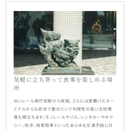
気軽に立ち寄って食事を楽しめる場
所
ゆいレール県庁前駅から直結、さらには那覇バスター
ミナルからも徒歩で数分という利便性の高い立地環
境も際立ちます。モノレールやバス、レンタカーやタク
シー、徒歩、自家用車といったあらゆる交通手段に対