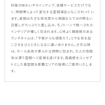
料理の味わいやラインアップ、各種サービスだけでな
く、時間帯によって変化する空間演出にもこだわってい
ます。昼間は大きな採光窓から南国ならではの明るい
日差しがたっぷりと差し込み、モノトーンで統一された
インテリアが優しく包まれます。心地よく開放感のある
ランチタイムは、「午後からも頑張ろう」とやる気を起
こさせるひとときになるに違いありません。夕方以降
は、ホール全体が柔らかな照明に包まれ、大人の雰囲
気は漂う空間へと変貌を遂げます。高級感をコンセプ
トとした食空間を那覇エリアの皆様にご提供いたしま
す。