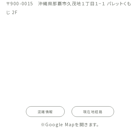
〒900-0015 沖縄県那覇市久茂地１丁目１−１ パレットくも
じ 2F
混雑情報
現在地経路
※Google Mapを開きます。