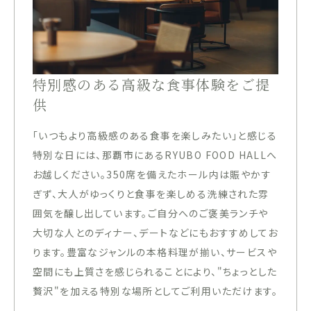
特別感のある高級な食事体験をご提
供
「いつもより高級感のある食事を楽しみたい」と感じる
特別な日には、那覇市にあるRYUBO FOOD HALLへ
お越しください。350席を備えたホール内は賑やかす
ぎず、大人がゆっくりと食事を楽しめる洗練された雰
囲気を醸し出しています。ご自分へのご褒美ランチや
大切な人とのディナー、デートなどにもおすすめしてお
ります。豊富なジャンルの本格料理が揃い、サービスや
空間にも上質さを感じられることにより、"ちょっとした
贅沢"を加える特別な場所としてご利用いただけます。