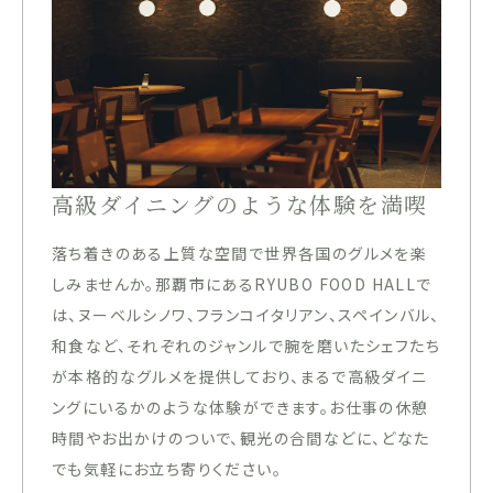
高級ダイニングのような体験を満喫
落ち着きのある上質な空間で世界各国のグルメを楽
しみませんか。那覇市にあるRYUBO FOOD HALLで
は、ヌーベルシノワ、フランコイタリアン、スペインバル、
和食など、それぞれのジャンルで腕を磨いたシェフたち
が本格的なグルメを提供しており、まるで高級ダイニ
ングにいるかのような体験ができます。お仕事の休憩
時間やお出かけのついで、観光の合間などに、どなた
でも気軽にお立ち寄りください。