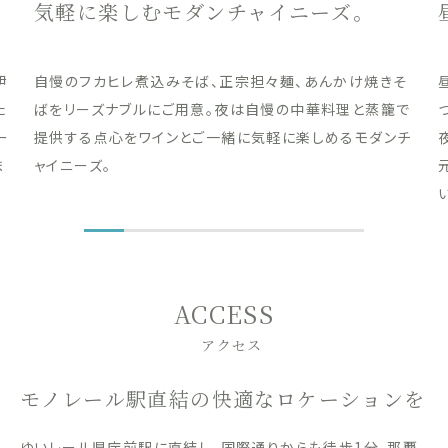
気軽に楽しむモダンチャイニーズ。
伊
自慢のフカヒレ煮込みそば、正宗担々麺、あんかけ焼きそ
た
ばをリーズナブルにご用意。夜は自慢の中華料理と蒸籠で
ー
提供する点心をワインとご一緒に気軽に楽しめるモダンチ
ま
ャイニーズ。
ACCESS
アクセス
モノレール駅直結の快適なロケーションを
ゆいレール県庁前駅に直結し、国際通りからも徒歩1分。那覇