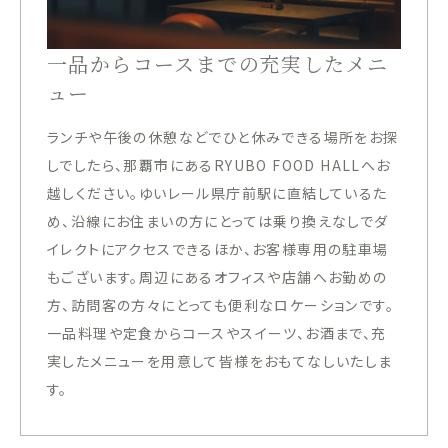
一品からコースまでの充実したメニ
ュー
ランチや午後の休憩などでひと休みできる場所をお探
しでしたら、那覇市にあるRYUBO FOOD HALLへお
越しください。ゆいレール県庁前駅に直結しているた
め、沿線にお住まいの方にとっては乗り換えなしでダ
イレクトにアクセスできるほか、お客様専用の駐車場
もございます。周辺にあるオフィスや店舗へお勤めの
方、訪問客の方々にとっても便利なロケーションです。
一品料理や定食からコースやスイーツ、お酒まで、充
実したメニューを用意して皆様をおもてなしいたしま
す。