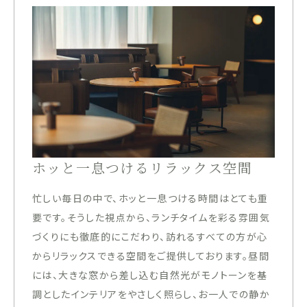
ホッと一息つけるリラックス空間
忙しい毎日の中で、ホッと一息つける時間はとても重
要です。そうした視点から、ランチタイムを彩る雰囲気
づくりにも徹底的にこだわり、訪れるすべての方が心
からリラックスできる空間をご提供しております。昼間
には、大きな窓から差し込む自然光がモノトーンを基
調としたインテリアをやさしく照らし、お一人での静か