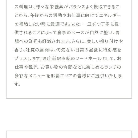
ス料理は、様々な栄養素がバランスよく摂取できるこ
とから、午後からの活動やお仕事に向けてエネルギー
を補給したい時に最適です。また、一皿ずつ丁寧に提
供されることによって食事のペースが自然に整い、胃
腸への負担も軽減されます。さらに、美しい盛り付けや
香り、味覚の展開は、何気ない日常の昼食に特別感を
プラスします。県庁前駅直結のフードホールとして、お
仕事や観光、お買い物の合間などに楽しめるランチの
多彩なメニューを那覇エリアの皆様にご提供いたしま
す。