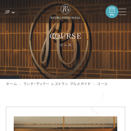
JP
予約
COURSE
コース
ホーム
ランチ・ディナー レストラン グルメガイド
コース