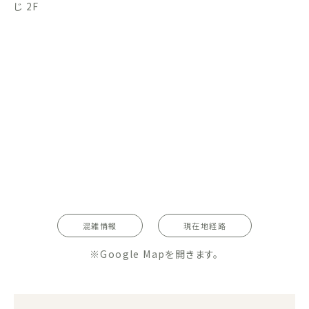
じ 2F
混雑情報
現在地経路
※Google Mapを開きます。