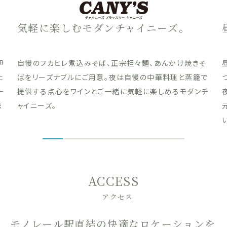
気軽に楽しむモダンチャイニーズ。
伊
自慢のフカヒレ煮込みそば、正宗担々麺、あんかけ焼きそ
た
ばをリーズナブルにご用意。夜は自慢の中華料理と蒸籠で
ー
提供する点心をワインとご一緒に気軽に楽しめるモダンチ
ま
ャイニーズ。
ACCESS
アクセス
モノレール駅直結の快適なロケーションを