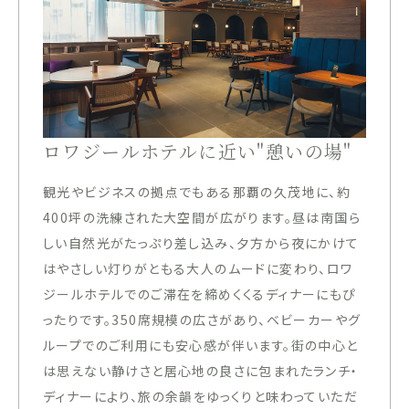
ロワジールホテルに近い"憩いの場"
観光やビジネスの拠点でもある那覇の久茂地に、約
400坪の洗練された大空間が広がります。昼は南国ら
しい自然光がたっぷり差し込み、夕方から夜にかけて
はやさしい灯りがともる大人のムードに変わり、ロワ
ジールホテルでのご滞在を締めくくるディナーにもぴ
ったりです。350席規模の広さがあり、ベビーカーやグ
ループでのご利用にも安心感が伴います。街の中心と
は思えない静けさと居心地の良さに包まれたランチ・
ディナーにより、旅の余韻をゆっくりと味わっていただ