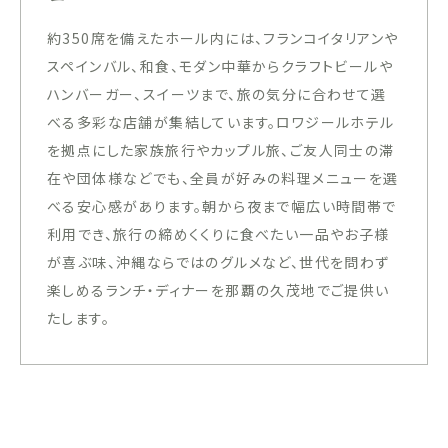
約350席を備えたホール内には、フランコイタリアンや
スペインバル、和食、モダン中華からクラフトビールや
ハンバーガー、スイーツまで、旅の気分に合わせて選
べる多彩な店舗が集結しています。ロワジールホテル
を拠点にした家族旅行やカップル旅、ご友人同士の滞
在や団体様などでも、全員が好みの料理メニューを選
べる安心感があります。朝から夜まで幅広い時間帯で
利用でき、旅行の締めくくりに食べたい一品やお子様
が喜ぶ味、沖縄ならではのグルメなど、世代を問わず
楽しめるランチ・ディナーを那覇の久茂地でご提供い
たします。