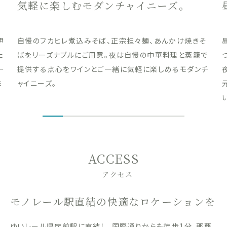
気軽に楽しむモダンチャイニーズ。
伊
自慢のフカヒレ煮込みそば、正宗担々麺、あんかけ焼きそ
た
ばをリーズナブルにご用意。夜は自慢の中華料理と蒸籠で
ー
提供する点心をワインとご一緒に気軽に楽しめるモダンチ
ま
ャイニーズ。
ACCESS
アクセス
モノレール駅直結の快適なロケーションを
ゆいレール県庁前駅に直結し、国際通りからも徒歩1分。那覇