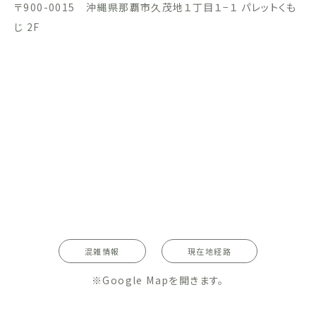
〒900-0015 沖縄県那覇市久茂地１丁目１−１ パレットくも
じ 2F
混雑情報
現在地経路
※Google Mapを開きます。