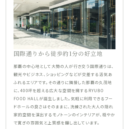
国際通りから徒歩約1分の好立地
那覇の中心地として大勢の人が行き交う国際通りは、
観光やビジネス、ショッピングなどが交差する活気あ
ふれるエリアです。その通りに隣接した那覇の久茂地
に、400坪を超える広大な空間を擁するRYUBO
FOOD HALLが誕生しました。気軽に利用できるフー
ドホールの良さはそのままに、洗練された大人の隠れ
家的空間を演出するモノトーンのインテリアが、穏やか
で寛ぎの雰囲気と上質感を醸し出しています。