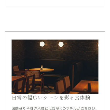
日常の幅広いシーンを彩る食体験
国際通りや周辺地域には数多くのホテルが立ち並び、