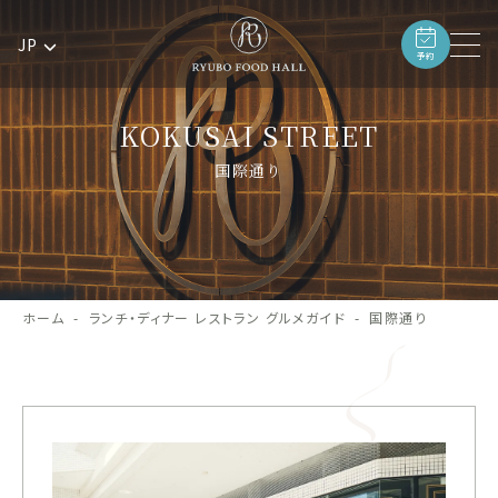
JP
予約
KOKUSAI STREET
国際通り
ホーム
ランチ・ディナー レストラン グルメガイド
国際通り