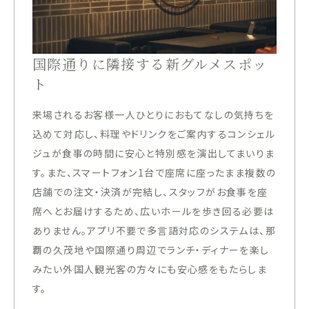
国際通りに隣接する新グルメスポッ
ト
来場されるお客様一人ひとりにおもてなしの気持ちを
込めて対応し、料理やドリンクをご案内するコンシェル
ジュが食事の時間に安心と特別感を演出してまいりま
す。また、スマートフォン1台で座席に座ったまま複数の
店舗での注文・決済が完結し、スタッフがお食事を座
席へとお届けするため、広いホールを歩き回る必要は
ありません。アプリ不要で多言語対応のシステムは、那
覇の久茂地や国際通り周辺でランチ・ディナーを楽し
みたい外国人観光客の方々にも安心感をもたらしま
す。