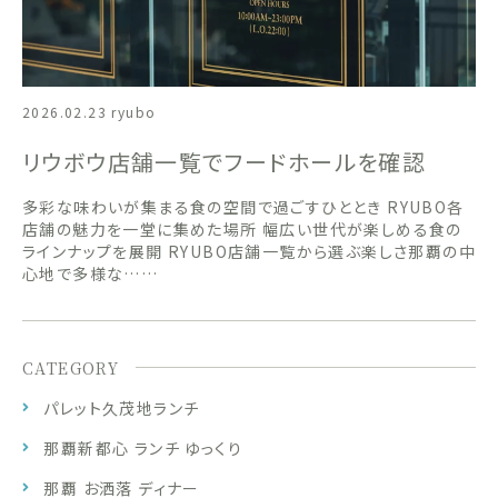
2026.02.23
ryubo
リウボウ店舗一覧でフードホールを確認
多彩な味わいが集まる食の空間で過ごすひととき RYUBO各
店舗の魅力を一堂に集めた場所 幅広い世代が楽しめる食の
ラインナップを展開 RYUBO店舗一覧から選ぶ楽しさ那覇の中
心地で多様な……
CATEGORY
パレット久茂地ランチ
那覇新都心 ランチ ゆっくり
那覇 お洒落 ディナー