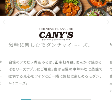
気軽に楽しむモダンチャイニーズ。
伊
自慢のフカヒレ煮込みそば、正宗担々麺、あんかけ焼きそ
た
ばをリーズナブルにご用意。夜は自慢の中華料理と蒸籠で
ー
提供する点心をワインとご一緒に気軽に楽しめるモダンチ
ま
ャイニーズ。