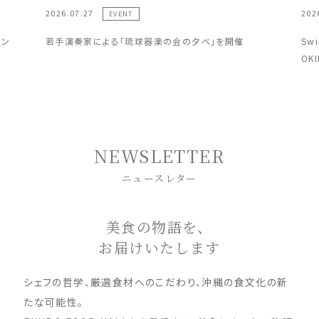
2026.07.27
202
EVENT
ラン
若手演奏家による「琉球器楽の会の夕べ」を開催
Sw
OK
NEWSLETTER
ニュースレター
美食の物語を、
お届けいたします
シェフの哲学、厳選食材へのこだわり、沖縄の食文化の新
たな可能性。