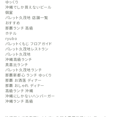
ゆっくり
沖縄でしか買えないビール
個室
パレット久茂地 店舗一覧
おすすめ
那覇ランチ 高級
ホテル
ryubo
パレットくもじ フロアガイド
パレット久茂地レストラン
パレット久茂地
沖縄高級ランチ
真嘉比ランチ
パレット久茂地ランチ
那覇新都心 ランチ ゆっくり
那覇 お洒落 ディナー
那覇 おしゃれ ディナー
高級ランチ 沖縄
沖縄にしかないハンバーガー
沖縄ランチ 高級