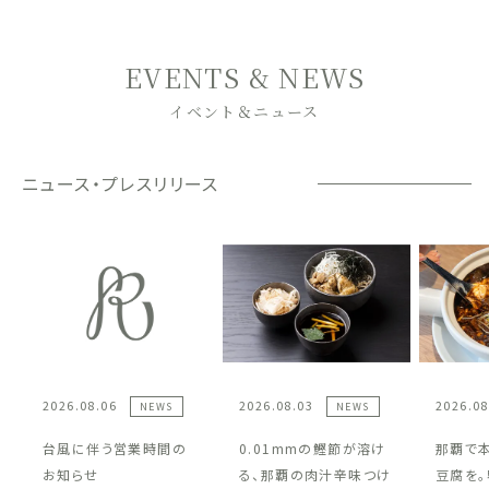
EVENTS & NEWS
イベント＆ニュース
ニュース・プレスリリース
2026.08.06
2026.08.03
2026.08
NEWS
NEWS
台風に伴う営業時間の
0.01mmの鰹節が溶け
那覇で
お知らせ
る、那覇の肉汁辛味つけ
豆腐を。