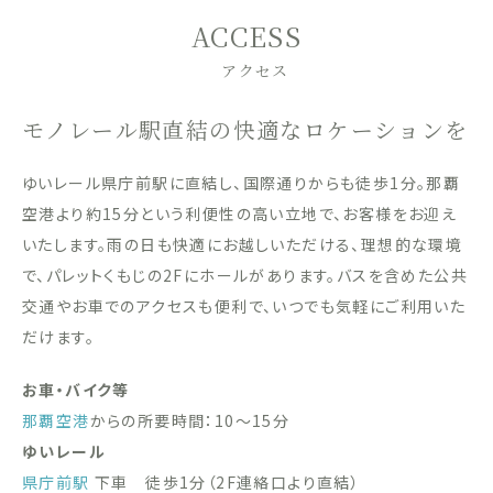
ACCESS
アクセス
モノレール駅直結の快適なロケーションを
ゆいレール県庁前駅に直結し、国際通りからも徒歩1分。那覇
空港より約15分という利便性の高い立地で、お客様をお迎え
いたします。雨の日も快適にお越しいただける、理想的な環境
で、パレットくもじの2Fにホールがあります。バスを含めた公共
交通やお車でのアクセスも便利で、いつでも気軽にご利用いた
だけます。
お車・バイク等
那覇空港
からの所要時間：10〜15分
ゆいレール
県庁前駅
下車 徒歩1分（2F連絡口より直結）