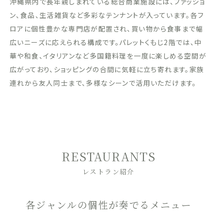
沖縄県内で長年親しまれている総合商業施設には、ファッショ
ン、食品、生活雑貨など多彩なテンナントが入っています。各フ
ロアに個性豊かな専門店が配置され、買い物から食事まで幅
広いニーズに応えられる構成です。パレットくもじ2階では、中
華や和食、イタリアンなど多国籍料理を一度に楽しめる空間が
広がっており、ショッピングの合間に気軽に立ち寄れます。家族
連れから友人同士まで、多様なシーンで活用いただけます。
RESTAURANTS
レストラン紹介
各ジャンルの個性が奏でるメニュー