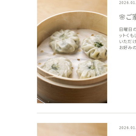
2026.01
🌸
日曜日の
ットくも
いただ
お好み
2026.01