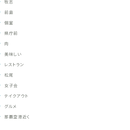
牧志
前島
個室
県庁前
肉
美味しい
レストラン
松尾
女子会
テイクアウト
グルメ
那覇空港近く