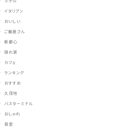
ホテル
イタリアン
おいしい
ご飯屋さん
新都心
隠れ家
カフェ
ランキング
おすすめ
久茂地
バスターミナル
おしゃれ
首里