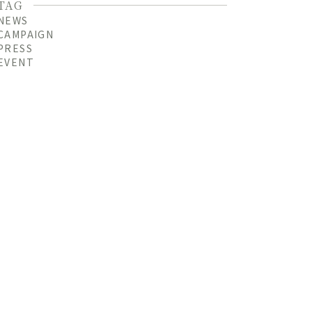
TAG
NEWS
CAMPAIGN
PRESS
EVENT