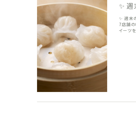
✨ 
✨ 週末
7店舗の
イーツを