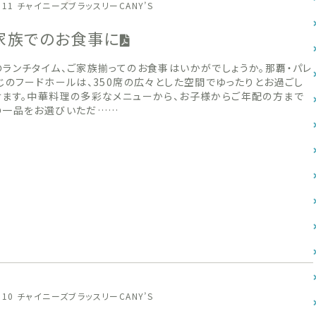
.11
チャイニーズブラッスリーCANY’S
ご家族でのお食事に
ランチタイム、ご家族揃ってのお食事はいかがでしょうか。那覇・パレ
じのフードホールは、350席の広々とした空間でゆったりとお過ごし
けます。中華料理の多彩なメニューから、お子様からご年配の方まで
の一品をお選びいただ……
.10
チャイニーズブラッスリーCANY’S