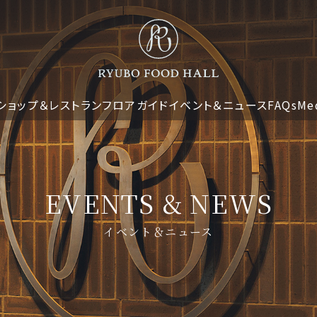
ショップ＆レストラン
フロアガイド
イベント＆ニュース
FAQs
Me
EVENTS & NEWS
イベント＆ニュース