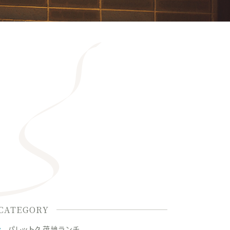
CATEGORY
パレット久茂地ランチ