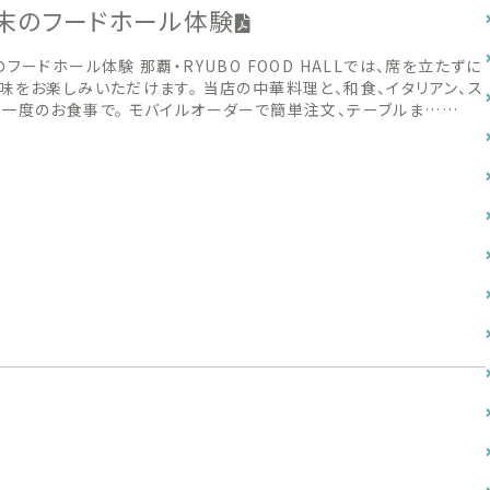
週末のフードホール体験
のフードホール体験 那覇・RYUBO FOOD HALLでは、席を立たずに
味をお楽しみいただけます。 当店の中華料理と、和食、イタリアン、ス
一度のお食事で。 モバイルオーダーで簡単注文、テーブルま……