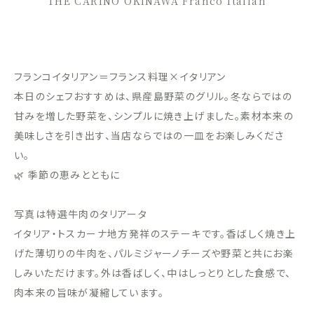
THE CARINO OKINAWA Franco Italian
フランコイタリアン＝フランス料理×イタリアン
本日のシェフおすすめは、県産島野菜のグリル。冬ならではの
甘みを増した野菜を、シンプルに焼き上げました。素材本来の
美味しさを引き出す、当店ならではの一皿をお楽しみくださ
い。
🌿 季節の恵みとともに
写真は特選牛肉のタリアータ
イタリア・トスカーナ地方発祥のステーキです。香ばしく焼き上
げた薄切りの牛肉を、パルミジャーノチーズや野菜と共にお楽
しみいただけます。外は香ばしく、中はしっとりとした食感で、
肉本来の旨味が凝縮しています。