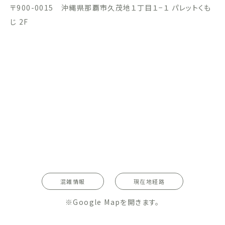
〒900-0015 沖縄県那覇市久茂地１丁目１−１ パレットくも
じ 2F
混雑情報
現在地経路
※Google Mapを開きます。