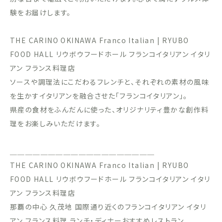
験をお届けします。
THE CARINO OKINAWA Franco Italian | RYUBO
FOOD HALL リウボウフードホール フランコイタリアン イタリ
アン フランス料理店
ソースや調理法にこだわるフレンチと、それぞれの素材の風味
を生かすイタリアンを融合させた「フランコイタリアン」。
県産の食材をふんだんに使った、オリジナリティ豊かな創作料
理をお楽しみいただけます。
＿＿＿＿＿＿＿＿＿＿＿＿＿＿＿＿＿＿＿
THE CARINO OKINAWA Franco Italian | RYUBO
FOOD HALL リウボウフードホール フランコイタリアン イタリ
アン フランス料理店
那覇の中心 久茂地 国際通り近くのフランコイタリアン イタリ
アン フランス料理 ランチ・ディナーおすすめレストラン