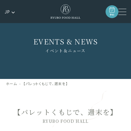
JP
予約
EVENTS & NEWS
イベント＆ニュース
ホーム
【パレットくもじで、週末を】
【パレットくもじで、週末を】
RYUBO FOOD HALL