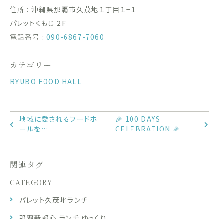
住所 : 沖縄県那覇市久茂地１丁目１−１
パレットくもじ 2F
電話番号 :
090-6867-7060
カテゴリー
RYUBO FOOD HALL
地域に愛されるフードホ
🎉 100 DAYS
ールを…
CELEBRATION 🎉
関連タグ
CATEGORY
パレット久茂地ランチ
那覇新都心 ランチ ゆっくり