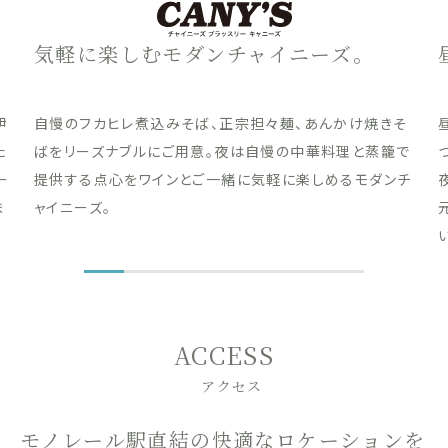
気軽に楽しむモダンチャイニーズ。
伊
自慢のフカヒレ煮込みそば、正宗担々麺、あんかけ焼きそ
た
ばをリーズナブルにご用意。夜は自慢の中華料理と蒸籠で
ー
提供する点心をワインとご一緒に気軽に楽しめるモダンチ
ま
ャイニーズ。
ACCESS
アクセス
モノレール駅直結の快適なロケーションを