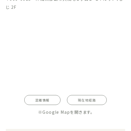
じ 2F
混雑情報
現在地経路
※Google Mapを開きます。