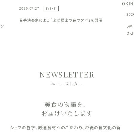
2026.07.27
EVENT
202
若手演奏家による「琉球器楽の会の夕べ」を開催
ラン
Sw
OK
NEWSLETTER
ニュースレター
美食の物語を、
お届けいたします
シェフの哲学、厳選食材へのこだわり、沖縄の食文化の新