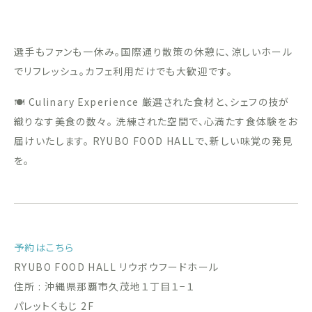
選手もファンも一休み。国際通り散策の休憩に、涼しいホール
でリフレッシュ。カフェ利用だけでも大歓迎です。
🍽 Culinary Experience 厳選された食材と、シェフの技が
織りなす美食の数々。 洗練された空間で、心満たす食体験をお
届けいたします。 RYUBO FOOD HALLで、新しい味覚の発見
を。
予約はこちら
RYUBO FOOD HALL リウボウフードホール
住所 : 沖縄県那覇市久茂地１丁目１−１
パレットくもじ 2F