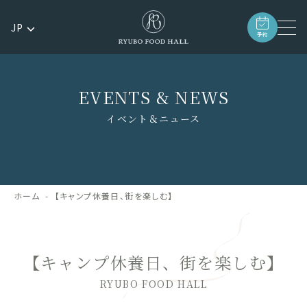
JP
予約
EVENTS & NEWS
イベント＆ニュース
ホーム
【キャンプ休養日、街を楽しむ】
【キャンプ休養日、街を楽しむ】
RYUBO FOOD HALL