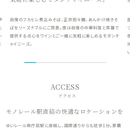
伊
自慢のフカヒレ煮込みそば、正宗担々麺、あんかけ焼きそ
た
ばをリーズナブルにご用意。夜は自慢の中華料理と蒸籠で
ー
提供する点心をワインとご一緒に気軽に楽しめるモダンチ
ま
ャイニーズ。
ACCESS
アクセス
モノレール駅直結の快適なロケーションを
ゆいレール県庁前駅に直結し、国際通りからも徒歩1分。那覇