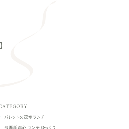
】
CATEGORY
パレット久茂地ランチ
那覇新都心 ランチ ゆっくり