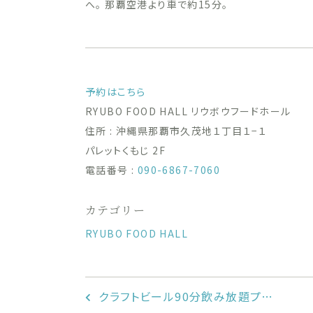
へ。 那覇空港より車で約15分。
予約はこちら
RYUBO FOOD HALL リウボウフードホール
住所 : 沖縄県那覇市久茂地１丁目１−１
パレットくもじ 2F
電話番号 :
090-6867-7060
カテゴリー
RYUBO FOOD HALL
クラフトビール90分飲み放題プ…