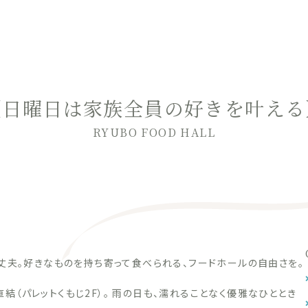
【日曜日は家族全員の好きを叶える
RYUBO FOOD HALL
丈夫。好きなものを持ち寄って食べられる、フードホールの自由さを。
庁前駅」直結（パレットくもじ2F）。 雨の日も、濡れることなく優雅なひととき