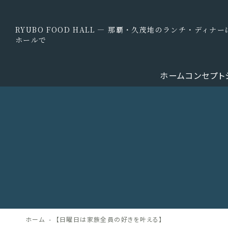
RYUBO FOOD HALL — 那覇・久茂地のランチ・ディ
ホールで
ホーム
コンセプト
ホーム
【日曜日は家族全員の好きを叶える】