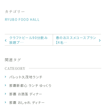
カテゴリー
RYUBO FOOD HALL
クラフトビール90分飲み
春のおススメコースプラン
放題プ…
【4名…
関連タグ
CATEGORY
パレット久茂地ランチ
那覇新都心 ランチ ゆっくり
那覇 お洒落 ディナー
那覇 おしゃれ ディナー