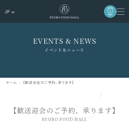
JP
予約
EVENTS & NEWS
イベント＆ニュース
ホーム
【歓送迎会のご予約、承ります】
【歓送迎会のご予約、承ります】
RYUBO FOOD HALL