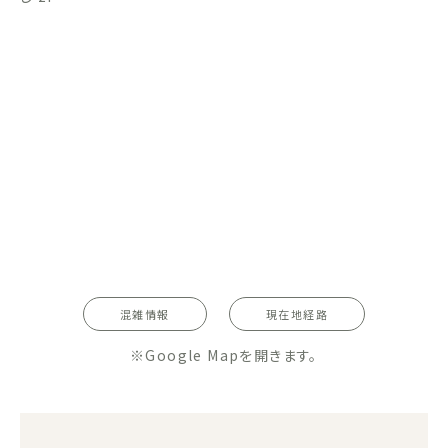
混雑情報
現在地経路
※Google Mapを開きます。