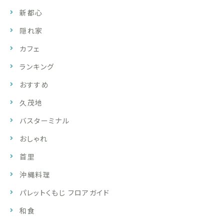
新都心
隠れ家
カフェ
ランキング
おすすめ
久茂地
バスターミナル
おしゃれ
首里
沖縄料理
パレットくもじ フロアガイド
和食