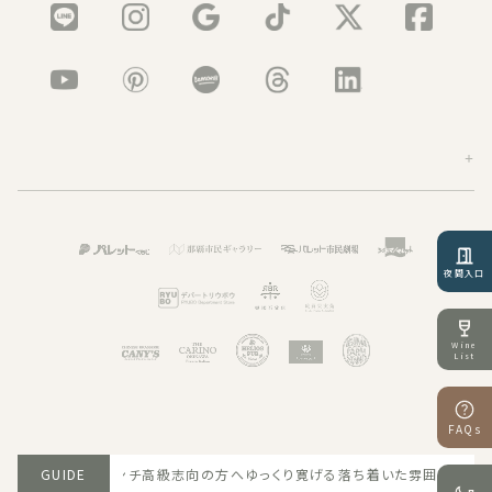
夜間入口
Wine
List
FAQs
2026.03.22 パレット久茂地店舗一覧で多彩な食事を楽
GUIDE