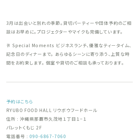
3月は出会いと別れの季節。貸切パーティーや団体予約のご相
談はお早めに。プロジェクターやマイクも完備しています。
🥂 Special Moments ビジネスランチ、優雅なティータイム、
記念日のディナーまで。 あらゆるシーンに寄り添う、上質な時
間をお約束します。 個室や貸切のご相談も承っております。
予約はこちら
RYUBO FOOD HALL リウボウフードホール
住所 : 沖縄県那覇市久茂地１丁目１−１
パレットくもじ 2F
電話番号 :
090-6867-7060