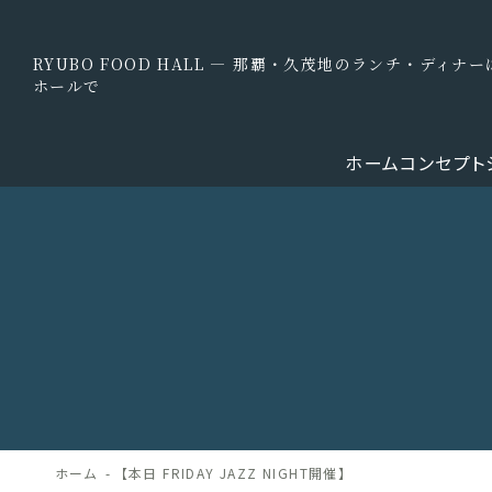
RYUBO FOOD HALL — 那覇・久茂地のランチ・ディ
ホールで
ホーム
コンセプト
ホーム
【本日 FRIDAY JAZZ NIGHT開催】