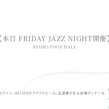
【本日 FRIDAY JAZZ NIGHT開催
RYUBO FOOD HALL
スとワイン、HELIOSのクラフトビール。生演奏が彩る金曜ディナーを、