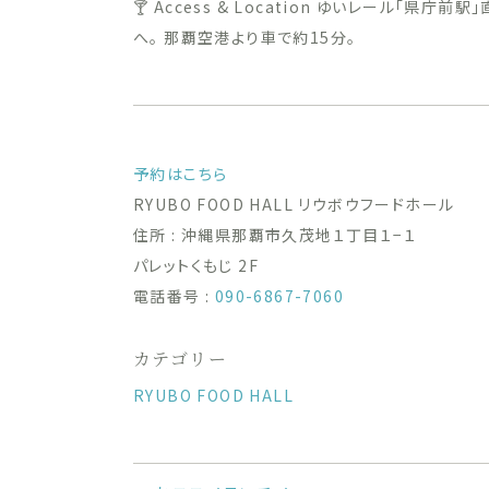
🍸 Access & Location ゆいレール「県
へ。 那覇空港より車で約15分。
予約はこちら
RYUBO FOOD HALL リウボウフードホール
住所 : 沖縄県那覇市久茂地１丁目１−１
パレットくもじ 2F
電話番号 :
090-6867-7060
カテゴリー
RYUBO FOOD HALL