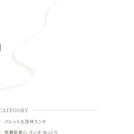
】
CATEGORY
パレット久茂地ランチ
那覇新都心 ランチ ゆっくり