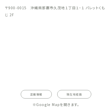
〒900-0015 沖縄県那覇市久茂地１丁目１−１ パレットくも
じ 2F
混雑情報
現在地経路
※Google Mapを開きます。