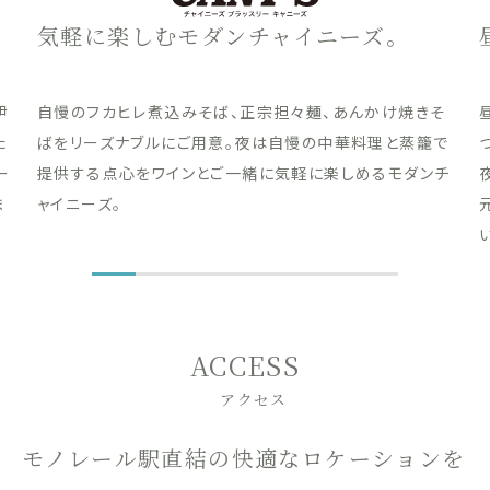
気軽に楽しむモダンチャイニーズ。
伊
自慢のフカヒレ煮込みそば、正宗担々麺、あんかけ焼きそ
た
ばをリーズナブルにご用意。夜は自慢の中華料理と蒸籠で
ー
提供する点心をワインとご一緒に気軽に楽しめるモダンチ
ま
ャイニーズ。
ACCESS
アクセス
モノレール駅直結の快適なロケーションを