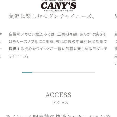
気軽に楽しむモダンチャイニーズ。
伊
自慢のフカヒレ煮込みそば、正宗担々麺、あんかけ焼きそ
た
ばをリーズナブルにご用意。夜は自慢の中華料理と蒸籠で
ー
提供する点心をワインとご一緒に気軽に楽しめるモダンチ
ま
ャイニーズ。
ACCESS
アクセス
モノレール駅直結の快適なロケーションを