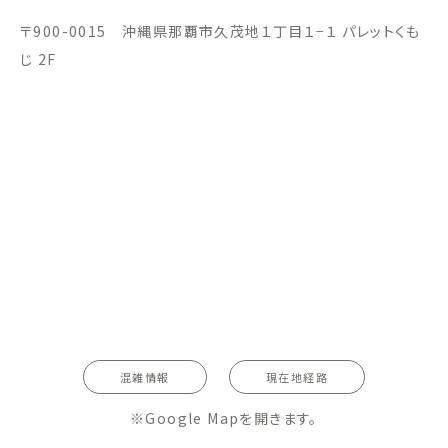
〒900-0015 沖縄県那覇市久茂地１丁目１−１ パレットくも
じ 2F
混雑情報
現在地経路
※Google Mapを開きます。