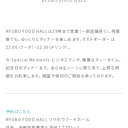
RYUBO FOOD HALL
RYUBO FOOD HALLは23時まで営業（一部店舗除く）。残業
後でも、ゆっくりとディナーを楽しめます。ラストオーダーは
22:00（フード）・22:30（ドリンク）。
🥂 Special Moments ビジネスランチ、優雅なティータイム、
記念日のディナーまで。 あらゆるシーンに寄り添う、上質な時
間をお約束します。 個室や貸切のご相談も承っております。
予約はこちら
RYUBO FOOD HALL リウボウフードホール
住所 : 沖縄県那覇市久茂地１丁目１−１