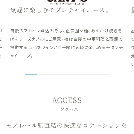
気軽に楽しむモダンチャイニーズ。
伊
自慢のフカヒレ煮込みそば、正宗担々麺、あんかけ焼きそ
た
ばをリーズナブルにご用意。夜は自慢の中華料理と蒸籠で
ー
提供する点心をワインとご一緒に気軽に楽しめるモダンチ
ま
ャイニーズ。
ACCESS
アクセス
モノレール駅直結の快適なロケーションを